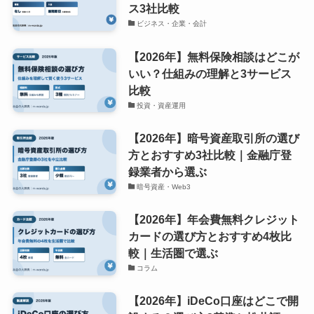
ス3社比較
ビジネス・企業・会計
【2026年】無料保険相談はどこが
いい？仕組みの理解と3サービス
比較
投資・資産運用
【2026年】暗号資産取引所の選び
方とおすすめ3社比較｜金融庁登
録業者から選ぶ
暗号資産・Web3
【2026年】年会費無料クレジット
カードの選び方とおすすめ4枚比
較｜生活圏で選ぶ
コラム
【2026年】iDeCo口座はどこで開