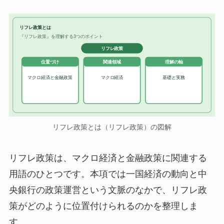
リフレ政策とは
『リフレ政策』を理解する3つのポイント
リフレ政策
位置づけ
関連領域
理解の軸
マクロ経済と金融政策
マクロ経済
基礎と実務
リフレ政策とは（リフレ政策）の図解
リフレ政策は、マクロ経済と金融政策に関連する
用語のひとつです。本項では一国経済の動向と中
央銀行の政策運営という文脈のなかで、リフレ政
策がどのように位置付けられるのかを整理しま
す。