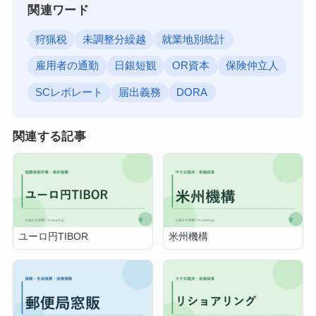
関連ワード
狩猟税
未調整分繰越
就業地別統計
雇用者の通勤
日銀短観
OR資本
保険仲立人
SCレポレート
届出義務
DORA
関連する記事
ユーロ円TIBOR
米州機構