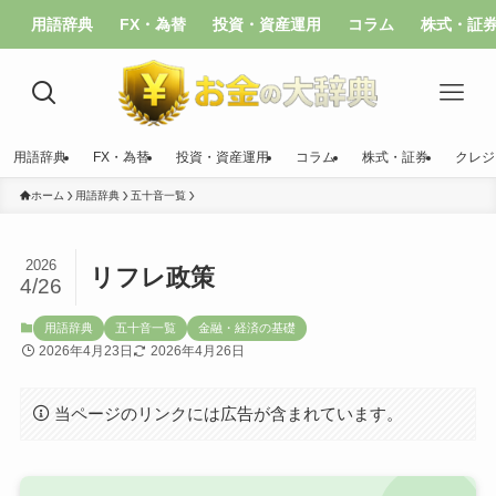
用語辞典
FX・為替
投資・資産運用
コラム
株式・証
用語辞典
FX・為替
投資・資産運用
コラム
株式・証券
クレジ
ホーム
用語辞典
五十音一覧
2026
リフレ政策
4/26
用語辞典
五十音一覧
金融・経済の基礎
2026年4月23日
2026年4月26日
当ページのリンクには広告が含まれています。