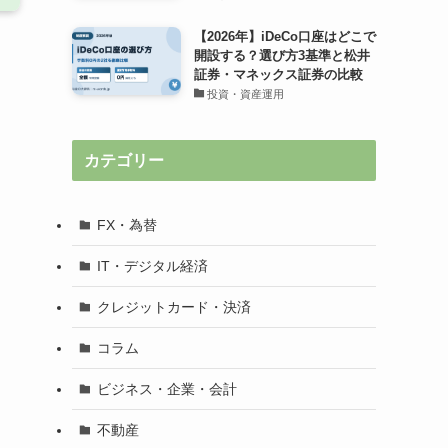
【2026年】iDeCo口座はどこで
開設する？選び方3基準と松井
証券・マネックス証券の比較
投資・資産運用
カテゴリー
FX・為替
IT・デジタル経済
クレジットカード・決済
コラム
ビジネス・企業・会計
不動産