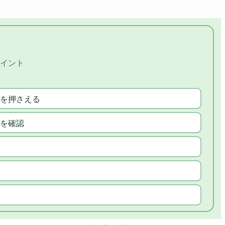
イント
を押さえる
を確認