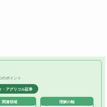
つのポイント
ィ・アグリコル証券
関連領域
理解の軸