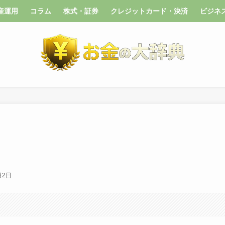
産運用
コラム
株式・証券
クレジットカード・決済
ビジネ
月2日