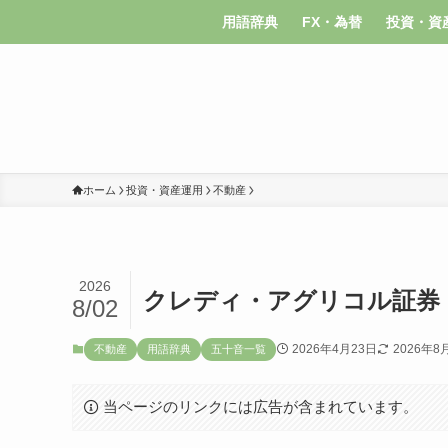
用語辞典
FX・為替
投資・資
ホーム
投資・資産運用
不動産
2026
クレディ・アグリコル証券
8/02
2026年4月23日
2026年8
不動産
用語辞典
五十音一覧
当ページのリンクには広告が含まれています。