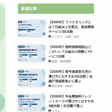
新着記事
【2026年】ファクタリングと
は？仕組みと注意点、資金調達
サービス3社比較
ビジネス・企業・会計
【2026年】無料保険相談はど
こがいい？仕組みの理解と3サ
ービス比較
投資・資産運用
【2026年】暗号資産取引所の
選び方とおすすめ3社比較｜金
融庁登録業者から選ぶ
暗号資産・Web3
【2026年】年会費無料クレジ
ットカードの選び方とおすすめ
4枚比較｜生活圏で選ぶ
コラム