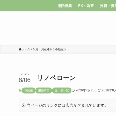
用語辞典
FX・為替
投資・資
ホーム
投資・資産運用
不動産
2026
リノベローン
8/06
2026年4月23日
2026年8
不動産
用語辞典
五十音一覧
当ページのリンクには広告が含まれています。