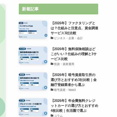
新着記事
【2026年】ファクタリングと
は？仕組みと注意点、資金調達
サービス3社比較
ビジネス・企業・会計
【2026年】無料保険相談はど
こがいい？仕組みの理解と3サ
ービス比較
投資・資産運用
【2026年】暗号資産取引所の
選び方とおすすめ3社比較｜金
融庁登録業者から選ぶ
暗号資産・Web3
【2026年】年会費無料クレジ
ットカードの選び方とおすすめ
4枚比較｜生活圏で選ぶ
コラム