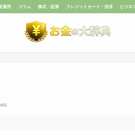
産運用
コラム
株式・証券
クレジットカード・決済
ビジネ
月6日