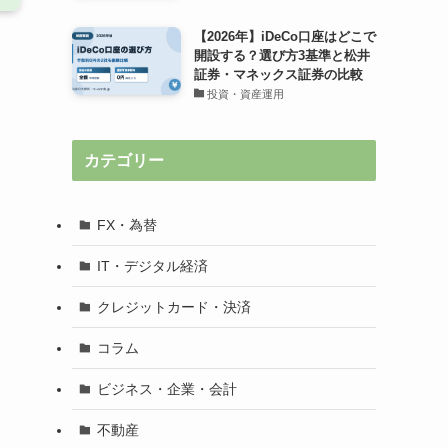
【2026年】iDeCo口座はどこで
開設する？選び方3基準と松井
証券・マネックス証券の比較
投資・資産運用
カテゴリー
FX・為替
IT・デジタル経済
クレジットカード・決済
コラム
ビジネス・企業・会計
不動産