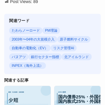
Post Views:
89
関連ワード
たわらノーロード
PM理論
2003年〜04年の大規模介入
原子燃料サイクル
自動車の電動化（EV）
リスク管理AI
バヌアツ
銀行セクター指標
北アイルランド
INPEX（海外上流）
関連する記事