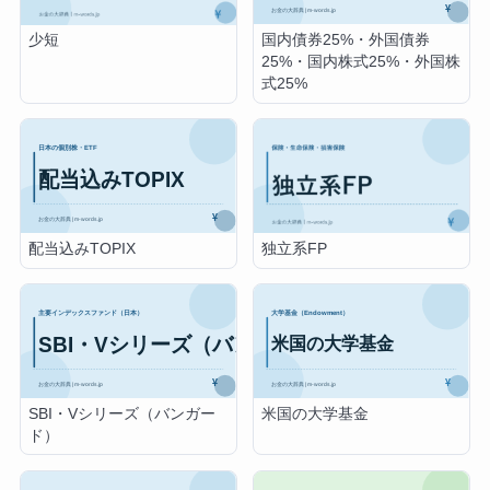
国内債券25%・外国債券
少短
25%・国内株式25%・外国株
式25%
配当込みTOPIX
独立系FP
SBI・Vシリーズ（バンガー
米国の大学基金
ド）