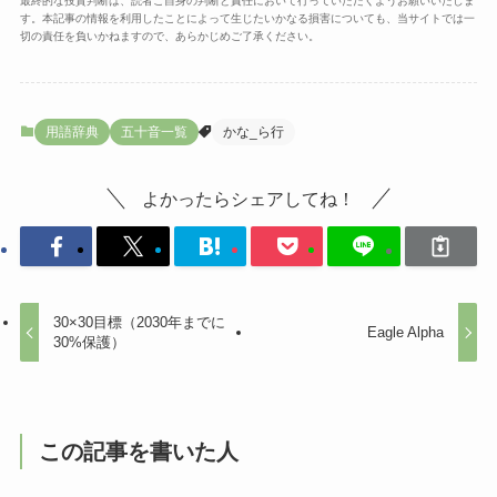
最終的な投資判断は、読者ご自身の判断と責任において行っていただくようお願いいたしま
す。本記事の情報を利用したことによって生じたいかなる損害についても、当サイトでは一
切の責任を負いかねますので、あらかじめご了承ください。
用語辞典
五十音一覧
かな_ら行
よかったらシェアしてね！
30×30目標（2030年までに
Eagle Alpha
30%保護）
この記事を書いた人