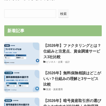
検索
新着記事
【2026年】ファクタリングとは？
仕組みと注意点、資金調達サービ
ス3社比較
ビジネス・企業・会計
【2026年】無料保険相談はどこが
いい？仕組みの理解と3サービス
比較
投資・資産運用
【2026年】暗号資産取引所の選び