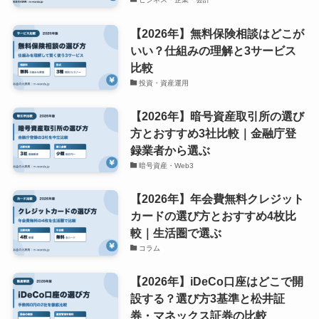
【2026年】無料保険相談はどこが
いい？仕組みの理解と3サービス
比較
投資・資産運用
【2026年】暗号資産取引所の選び
方とおすすめ3社比較｜金融庁登
録業者から選ぶ
暗号資産・Web3
【2026年】年会費無料クレジット
カードの選び方とおすすめ4枚比
較｜生活圏で選ぶ
コラム
【2026年】iDeCo口座はどこで開
設する？選び方3基準と松井証
券・マネックス証券の比較