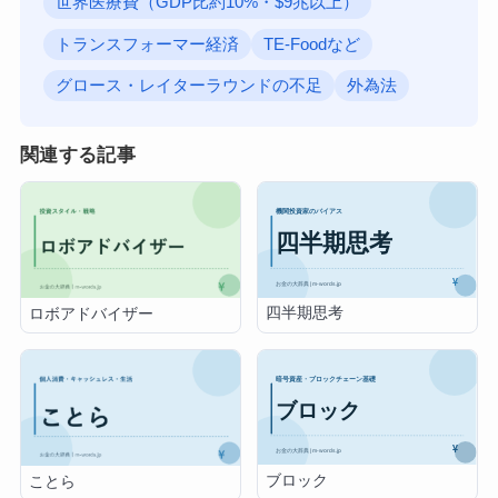
世界医療費（GDP比約10%・$9兆以上）
トランスフォーマー経済
TE-Foodなど
グロース・レイターラウンドの不足
外為法
関連する記事
四半期思考
ロボアドバイザー
ブロック
ことら