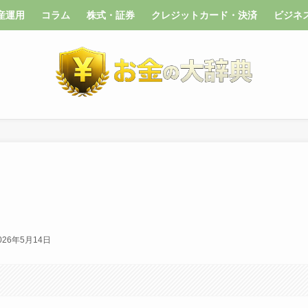
産運用
コラム
株式・証券
クレジットカード・決済
ビジネ
026年5月14日