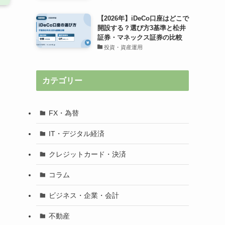
【2026年】iDeCo口座はどこで
開設する？選び方3基準と松井
証券・マネックス証券の比較
投資・資産運用
カテゴリー
FX・為替
IT・デジタル経済
クレジットカード・決済
コラム
ビジネス・企業・会計
不動産