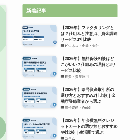
新着記事
【2026年】ファクタリングと
は？仕組みと注意点、資金調達
サービス3社比較
ビジネス・企業・会計
【2026年】無料保険相談はど
こがいい？仕組みの理解と3サ
ービス比較
投資・資産運用
【2026年】暗号資産取引所の
選び方とおすすめ3社比較｜金
融庁登録業者から選ぶ
暗号資産・Web3
【2026年】年会費無料クレジ
ットカードの選び方とおすすめ
4枚比較｜生活圏で選ぶ
コラム