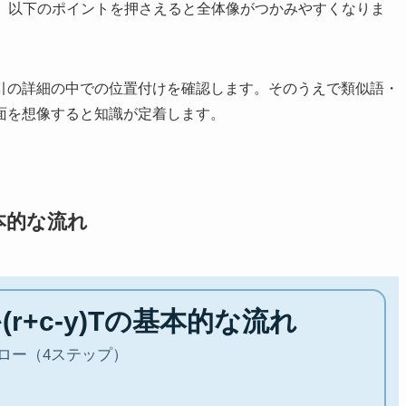
うえで、以下のポイントを押さえると全体像がつかみやすくなりま
引の詳細の中での位置付けを確認します。そのうえで類似語・
面を想像すると知識が定着します。
基本的な流れ