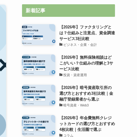
新着記事
【2026年】ファクタリングと
は？仕組みと注意点、資金調達
サービス3社比較
ビジネス・企業・会計
【2026年】無料保険相談はど
こがいい？仕組みの理解と3サ
ービス比較
投資・資産運用
【2026年】暗号資産取引所の
選び方とおすすめ3社比較｜金
融庁登録業者から選ぶ
暗号資産・Web3
【2026年】年会費無料クレジ
ットカードの選び方とおすすめ
4枚比較｜生活圏で選ぶ
コラム