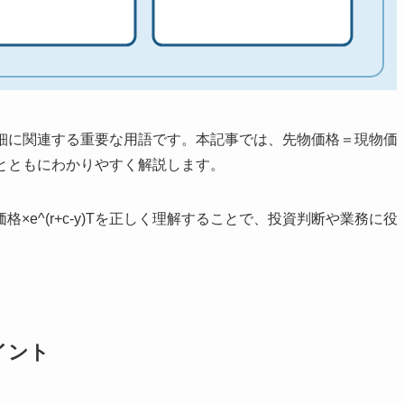
引の詳細に関連する重要な用語です。本記事では、先物価格＝現物価
図解とともにわかりやすく解説します。
e^(r+c-y)Tを正しく理解することで、投資判断や業務に役
ポイント