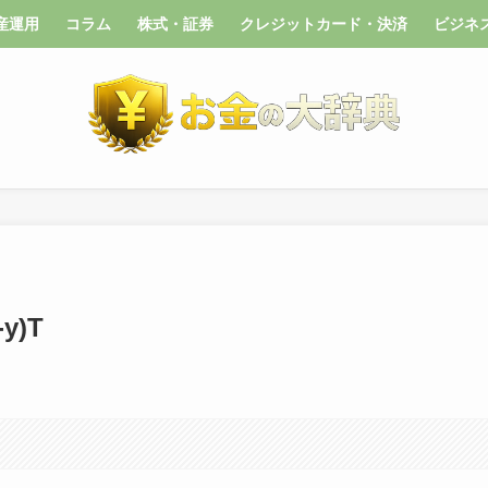
産運用
コラム
株式・証券
クレジットカード・決済
ビジネ
y)T