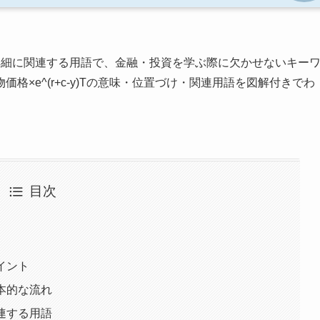
細に関連する用語で、金融・投資を学ぶ際に欠かせないキー
×e^(r+c-y)Tの意味・位置づけ・関連用語を図解付きでわ
目次
ポイント
基本的な流れ
関連する用語