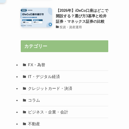
【2026年】iDeCo口座はどこで
開設する？選び方3基準と松井
証券・マネックス証券の比較
ワ
投資・資産運用
カテゴリー
FX・為替
IT・デジタル経済
クレジットカード・決済
コラム
ビジネス・企業・会計
不動産