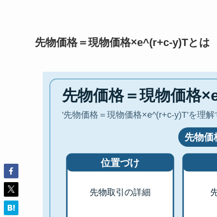
先物価格＝現物価格×e^(r+c-y)Tとは