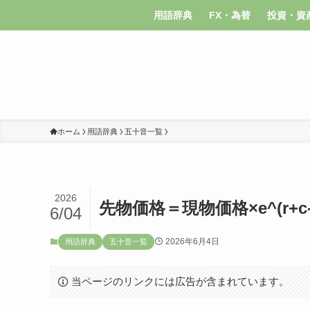
用語辞典
FX・為替
投資・資
ホーム
用語辞典
五十音一覧
2026
先物価格＝現物価格×e^(r+c-
6/04
2026年6月4日
用語辞典
五十音一覧
当ページのリンクには広告が含まれています。