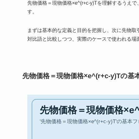
先物価格＝現物価格×e^(r+c-y)Tを理解する
す。
まずは基本的な定義と目的を把握し、次に先物取
対比語と比較しつつ、実際のケースで使われる場
先物価格＝現物価格×e^(r+c-y)Tの