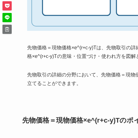
先物価格＝現物価格×e^(r+c-y)Tは、先物取
格×e^(r+c-y)Tの意味・位置づけ・使われ方を
先物取引の詳細の分野において、先物価格＝現物価格×
立てることができます。
先物価格＝現物価格×e^(r+c-y)Tの