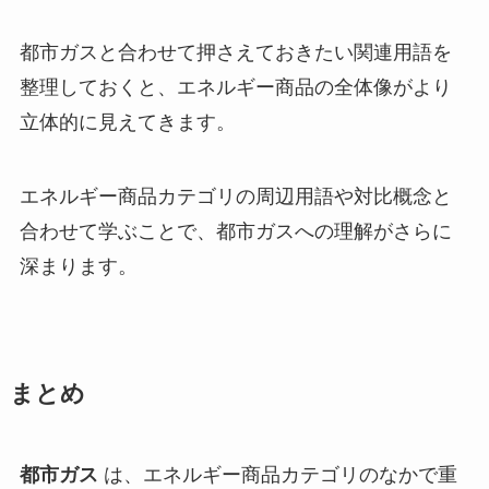
都市ガスと合わせて押さえておきたい関連用語を
整理しておくと、エネルギー商品の全体像がより
立体的に見えてきます。
エネルギー商品カテゴリの周辺用語や対比概念と
合わせて学ぶことで、都市ガスへの理解がさらに
深まります。
まとめ
都市ガス
は、エネルギー商品カテゴリのなかで重