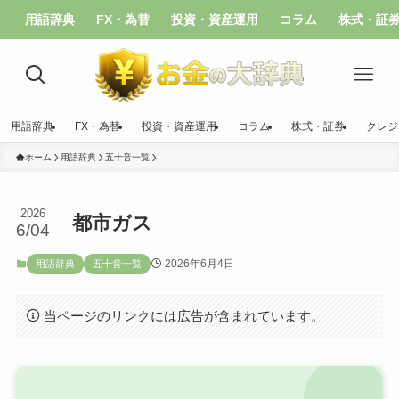
用語辞典
FX・為替
投資・資産運用
コラム
株式・証
用語辞典
FX・為替
投資・資産運用
コラム
株式・証券
クレジ
ホーム
用語辞典
五十音一覧
2026
都市ガス
6/04
2026年6月4日
用語辞典
五十音一覧
当ページのリンクには広告が含まれています。