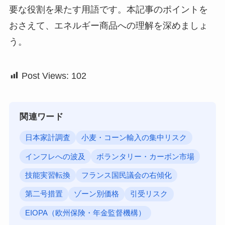
要な役割を果たす用語です。本記事のポイントを
おさえて、エネルギー商品への理解を深めましょ
う。
Post Views:
102
関連ワード
日本家計調査
小麦・コーン輸入の集中リスク
インフレへの波及
ボランタリー・カーボン市場
技能実習転換
フランス国民議会の右傾化
第二号措置
ゾーン別価格
引受リスク
EIOPA（欧州保険・年金監督機構）