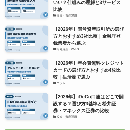
いい？仕組みの理解と3サービス
比較
投資・資産運用
【2026年】暗号資産取引所の選び
方とおすすめ3社比較｜金融庁登
録業者から選ぶ
暗号資産・Web3
【2026年】年会費無料クレジット
カードの選び方とおすすめ4枚比
較｜生活圏で選ぶ
コラム
【2026年】iDeCo口座はどこで開
設する？選び方3基準と松井証
券・マネックス証券の比較
投資・資産運用