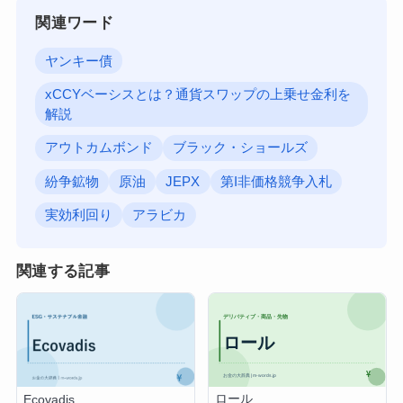
関連ワード
ヤンキー債
xCCYベーシスとは？通貨スワップの上乗せ金利を
解説
アウトカムボンド
ブラック・ショールズ
紛争鉱物
原油
JEPX
第I非価格競争入札
実効利回り
アラビカ
関連する記事
ロール
Ecovadis