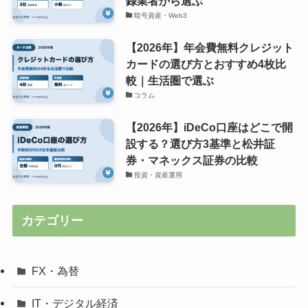
録業者から選ぶ
暗号資産・Web3
【2026年】年会費無料クレジット
カードの選び方とおすすめ4枚比
較｜生活圏で選ぶ
コラム
【2026年】iDeCo口座はどこで開
設する？選び方3基準と松井証
券・マネックス証券の比較
投資・資産運用
カテゴリー
FX・為替
IT・デジタル経済