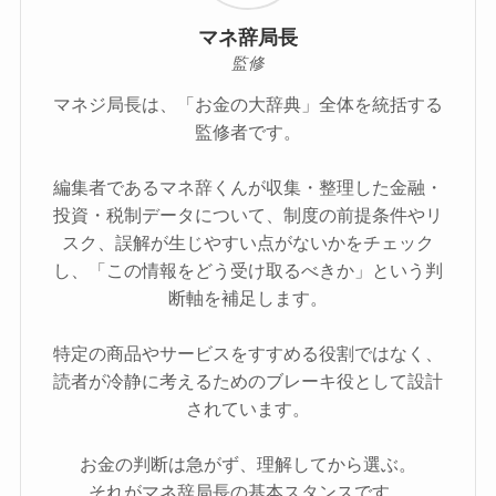
マネ辞局長
監修
マネジ局長は、「お金の大辞典」全体を統括する
監修者です。
編集者であるマネ辞くんが収集・整理した金融・
投資・税制データについて、制度の前提条件やリ
スク、誤解が生じやすい点がないかをチェック
し、「この情報をどう受け取るべきか」という判
断軸を補足します。
特定の商品やサービスをすすめる役割ではなく、
読者が冷静に考えるためのブレーキ役として設計
されています。
お金の判断は急がず、理解してから選ぶ。
それがマネ辞局長の基本スタンスです。