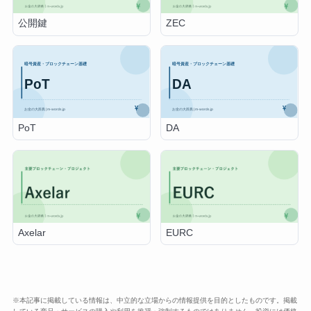
公開鍵
ZEC
PoT
DA
Axelar
EURC
※本記事に掲載している情報は、中立的な立場からの情報提供を目的としたものです。掲載