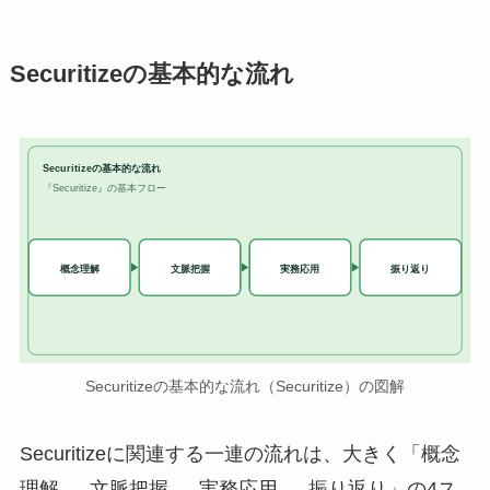
Securitizeの基本的な流れ
Securitizeの基本的な流れ
『Securitize』の基本フロー
実務応用
概念理解
文脈把握
振り返り
Securitizeの基本的な流れ（Securitize）の図解
Securitizeに関連する一連の流れは、大きく「概念
理解 → 文脈把握 → 実務応用 → 振り返り」の4ス