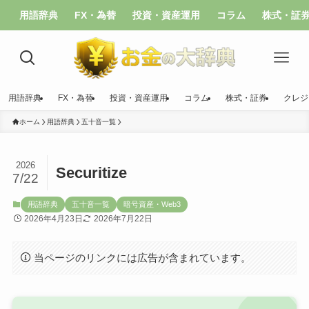
用語辞典
FX・為替
投資・資産運用
コラム
株式・証
用語辞典
FX・為替
投資・資産運用
コラム
株式・証券
クレジ
ホーム
用語辞典
五十音一覧
2026
Securitize
7/22
用語辞典
五十音一覧
暗号資産・Web3
2026年4月23日
2026年7月22日
当ページのリンクには広告が含まれています。