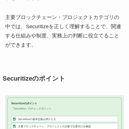
主要ブロックチェーン・プロジェクトカテゴリの
中では、Securitizeを正しく理解することで、関連
する仕組みや制度、実務上の判断に役立てること
ができます。
Securitizeのポイント
Securitizeのポイント
『Securitize』のチェックポイント
Securitizeの基本定義を押さえる
主要ブロックチェーン・プロジェクトの文脈で位置付けを確認