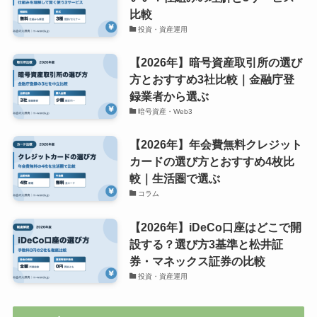
比較
投資・資産運用
【2026年】暗号資産取引所の選び
方とおすすめ3社比較｜金融庁登
録業者から選ぶ
暗号資産・Web3
【2026年】年会費無料クレジット
カードの選び方とおすすめ4枚比
較｜生活圏で選ぶ
コラム
【2026年】iDeCo口座はどこで開
設する？選び方3基準と松井証
券・マネックス証券の比較
投資・資産運用