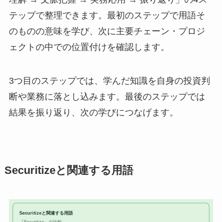
テップで整理できます。最初のステップで用語そ
のものの意味を学び、次に主要チェーン・プロジ
ェクトの中での位置付けを確認します。
3つ目のステップでは、学んだ知識を自身の投資判
断や業務に落とし込みます。最後のステップでは
結果を振り返り、次の学びにつなげます。
Securitizeと関連する用語
Securitizeと関連する用語
『Securitize』の比較