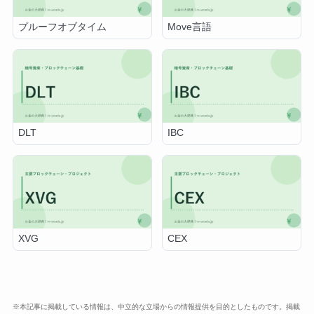
プルーフオブタイム
Move言語
DLT
IBC
XVG
CEX
※本記事に掲載している情報は、中立的な立場からの情報提供を目的としたものです。掲載