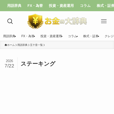
用語辞典
FX・為替
投資・資産運用
コラム
株式・証
用語辞典
FX・為替
投資・資産運用
コラム
株式・証券
クレジ
ホーム
用語辞典
五十音一覧
2026
ステーキング
7/22