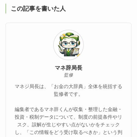
この記事を書いた人
マネ辞局長
監修
マネジ局長は、「お金の大辞典」全体を統括する
監修者です。
編集者であるマネ辞くんが収集・整理した金融・
投資・税制データについて、制度の前提条件やリ
スク、誤解が生じやすい点がないかをチェック
し、「この情報をどう受け取るべきか」という判