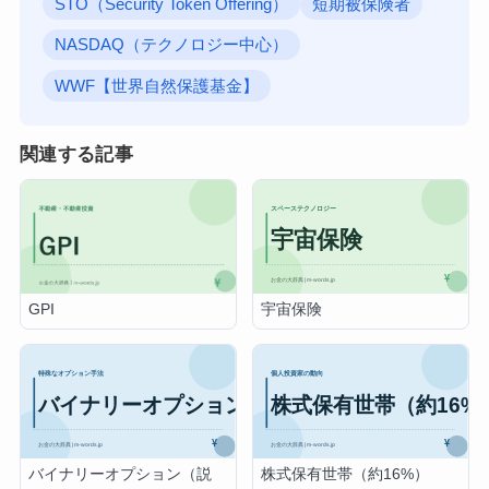
STO（Security Token Offering）
短期被保険者
NASDAQ（テクノロジー中心）
WWF【世界自然保護基金】
関連する記事
宇宙保険
GPI
バイナリーオプション（説
株式保有世帯（約16%）