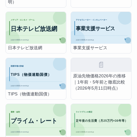
明）
日本テレビ放送網
事業支援サービス
📄
原油先物価格2026年の推移
｜1年前・5年前と徹底比較
（2026年5月11日時点）
TIPS（物価連動国債）