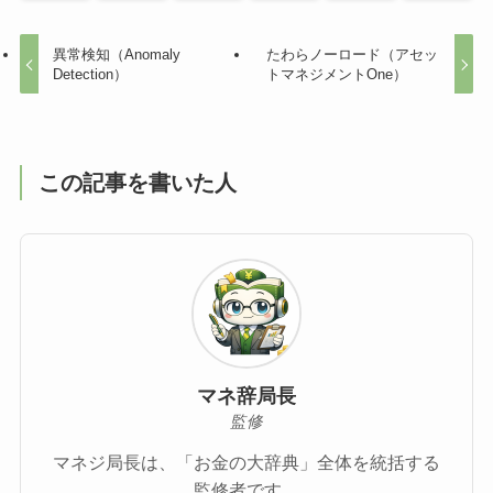
異常検知（Anomaly
たわらノーロード（アセッ
Detection）
トマネジメントOne）
この記事を書いた人
マネ辞局長
監修
マネジ局長は、「お金の大辞典」全体を統括する
監修者です。