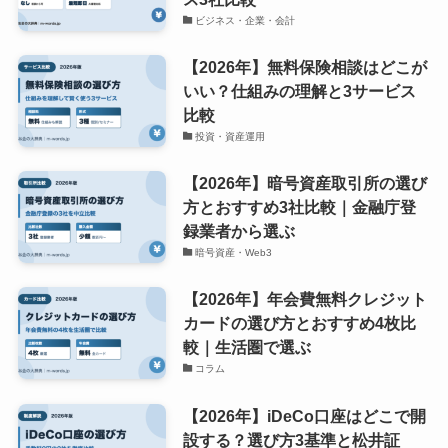
ビジネス・企業・会計
【2026年】無料保険相談はどこが
いい？仕組みの理解と3サービス
比較
投資・資産運用
【2026年】暗号資産取引所の選び
方とおすすめ3社比較｜金融庁登
録業者から選ぶ
暗号資産・Web3
【2026年】年会費無料クレジット
カードの選び方とおすすめ4枚比
較｜生活圏で選ぶ
コラム
【2026年】iDeCo口座はどこで開
設する？選び方3基準と松井証