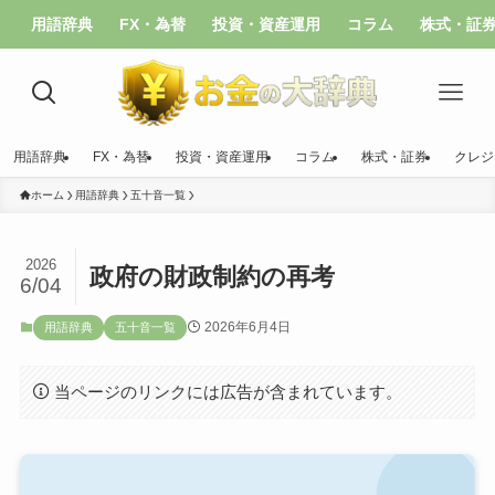
用語辞典
FX・為替
投資・資産運用
コラム
株式・証
用語辞典
FX・為替
投資・資産運用
コラム
株式・証券
クレジ
ホーム
用語辞典
五十音一覧
2026
政府の財政制約の再考
6/04
2026年6月4日
用語辞典
五十音一覧
当ページのリンクには広告が含まれています。