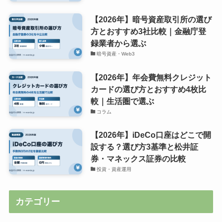
【2026年】暗号資産取引所の選び
方とおすすめ3社比較｜金融庁登
録業者から選ぶ
暗号資産・Web3
【2026年】年会費無料クレジット
カードの選び方とおすすめ4枚比
較｜生活圏で選ぶ
コラム
【2026年】iDeCo口座はどこで開
設する？選び方3基準と松井証
券・マネックス証券の比較
投資・資産運用
カテゴリー