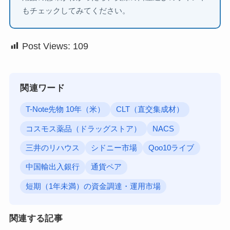
もチェックしてみてください。
Post Views:
109
関連ワード
T-Note先物 10年（米）
CLT（直交集成材）
コスモス薬品（ドラッグストア）
NACS
三井のリハウス
シドニー市場
Qoo10ライブ
中国輸出入銀行
通貨ペア
短期（1年未満）の資金調達・運用市場
関連する記事