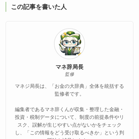
この記事を書いた人
マネ辞局長
監修
マネジ局長は、「お金の大辞典」全体を統括する
監修者です。
編集者であるマネ辞くんが収集・整理した金融・
投資・税制データについて、制度の前提条件やリ
スク、誤解が生じやすい点がないかをチェック
し、「この情報をどう受け取るべきか」という判