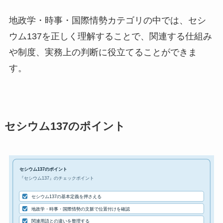
地政学・時事・国際情勢カテゴリの中では、セシ
ウム137を正しく理解することで、関連する仕組み
や制度、実務上の判断に役立てることができま
す。
セシウム137のポイント
セシウム137のポイント
『セシウム137』のチェックポイント
セシウム137の基本定義を押さえる
地政学・時事・国際情勢の文脈で位置付けを確認
関連用語との違いを整理する