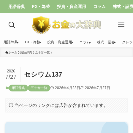
用語辞典
FX・為替
投資・資産運用
コラム
株式・証
用語辞典
FX・為替
投資・資産運用
コラム
株式・証券
クレジ
ホーム
用語辞典
五十音一覧
2026
セシウム137
7/27
2026年4月23日
2026年7月27日
用語辞典
五十音一覧
当ページのリンクには広告が含まれています。