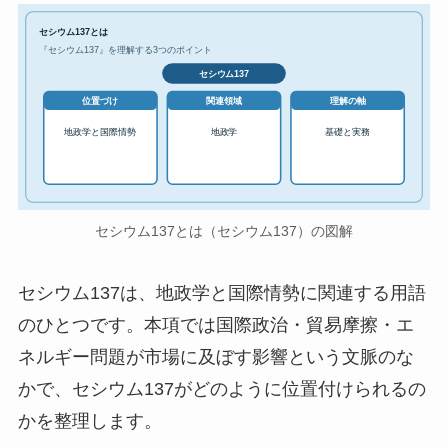
セシウム137とは
『セシウム137』を理解する3つのポイント
セシウム137
位置づけ
関連領域
理解の軸
地政学と国際情勢
地政学
基礎と実務
セシウム137とは（セシウム137）の図解
セシウム137は、地政学と国際情勢に関連する用語
のひとつです。本項では国際政治・貿易摩擦・エ
ネルギー問題が市場に及ぼす影響という文脈のな
かで、セシウム137がどのように位置付けられるの
かを整理します。