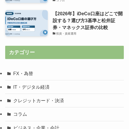
コラム
【2026年】iDeCo口座はどこで開
設する？選び方3基準と松井証
券・マネックス証券の比較
投資・資産運用
カテゴリー
FX・為替
IT・デジタル経済
クレジットカード・決済
コラム
ビジネス・企業・会計