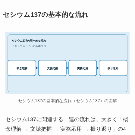
セシウム137の基本的な流れ
セシウム137の基本的な流れ
『セシウム137』の基本フロー
実務応用
概念理解
文脈把握
振り返り
セシウム137の基本的な流れ（セシウム137）の図解
セシウム137に関連する一連の流れは、大きく「概
念理解 → 文脈把握 → 実務応用 → 振り返り」の4