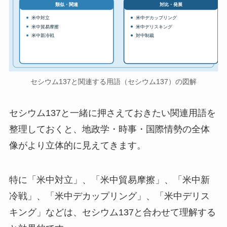
対比・発展
類似・関連
米中対立
米中デカップリング
米中貿易摩擦
米中デリスキング
米中新冷戦
対中制裁
セシウム137と関連する用語（セシウム137）の図解
セシウム137と一緒に押さえておきたい関連用語を
整理しておくと、地政学・時事・国際情勢の全体
像がより立体的に見えてきます。
特に「米中対立」、「米中貿易摩擦」、「米中新
冷戦」、「米中デカップリング」、「米中デリス
キング」などは、セシウム137と合わせて理解する