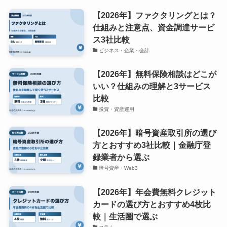
【2026年】ファクタリングとは？
仕組みと注意点、資金調達サービ
ス3社比較
ビジネス・企業・会計
【2026年】無料保険相談はどこが
いい？仕組みの理解と3サービス
比較
投資・資産運用
【2026年】暗号資産取引所の選び
方とおすすめ3社比較｜金融庁登
録業者から選ぶ
暗号資産・Web3
【2026年】年会費無料クレジット
カードの選び方とおすすめ4枚比
較｜生活圏で選ぶ