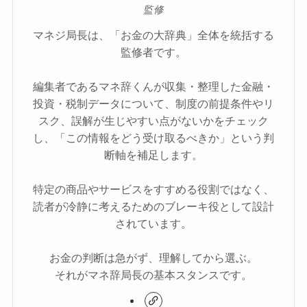
監修
マネジ局長は、「お金の大辞典」全体を統括する
監修者です。
編集者であるマネ辞くんが収集・整理した金融・
投資・税制データについて、制度の前提条件やリ
スク、誤解が生じやすい点がないかをチェック
し、「この情報をどう受け取るべきか」という判
断軸を補足します。
特定の商品やサービスをすすめる役割ではなく、
読者が冷静に考えるためのブレーキ役として設計
されています。
お金の判断は急がず、理解してから選ぶ。
それがマネ辞局長の基本スタンスです。