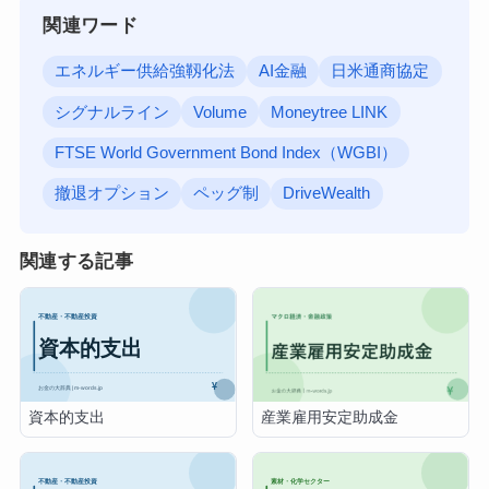
関連ワード
エネルギー供給強靱化法
AI金融
日米通商協定
シグナルライン
Volume
Moneytree LINK
FTSE World Government Bond Index（WGBI）
撤退オプション
ペッグ制
DriveWealth
関連する記事
資本的支出
産業雇用安定助成金