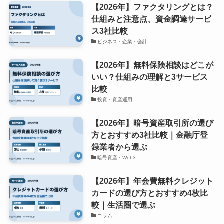
【2026年】ファクタリングとは？
仕組みと注意点、資金調達サービ
ス3社比較
ビジネス・企業・会計
【2026年】無料保険相談はどこが
いい？仕組みの理解と3サービス
比較
投資・資産運用
【2026年】暗号資産取引所の選び
方とおすすめ3社比較｜金融庁登
録業者から選ぶ
暗号資産・Web3
【2026年】年会費無料クレジット
カードの選び方とおすすめ4枚比
較｜生活圏で選ぶ
コラム