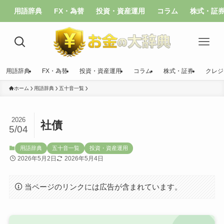
用語辞典
FX・為替
投資・資産運用
コラム
株式・証
用語辞典
FX・為替
投資・資産運用
コラム
株式・証券
クレジ
ホーム
用語辞典
五十音一覧
2026
社債
5/04
用語辞典
五十音一覧
投資・資産運用
2026年5月2日
2026年5月4日
当ページのリンクには広告が含まれています。