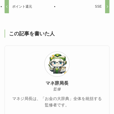
ポイント還元
SSE
この記事を書いた人
マネ辞局長
監修
マネジ局長は、「お金の大辞典」全体を統括する
監修者です。