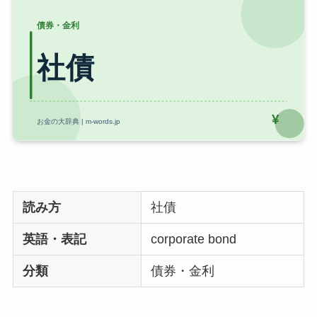
読み方
社債
英語・表記
corporate bond
分類
債券・金利