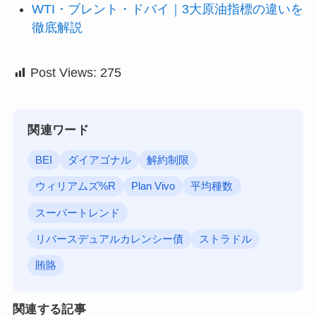
WTI・ブレント・ドバイ｜3大原油指標の違いを
徹底解説
Post Views:
275
関連ワード
BEI
ダイアゴナル
解約制限
ウィリアムズ%R
Plan Vivo
平均種数
スーパートレンド
リバースデュアルカレンシー債
ストラドル
賄賂
関連する記事