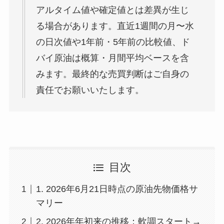
アルタイム値や確定値とは差異が生じ
る場合があります。直近1週間の月〜水
の日次値や1年前・5年前の比較値、ド
バイ原油は概算・月間平均ベースを含
みます。最終的な売買判断はご自身の
責任でお願いいたします。
目次
1. 2026年6月21日時点の原油先物価格サ
マリー
2. 2026年年初来の推移：軟調スタート→