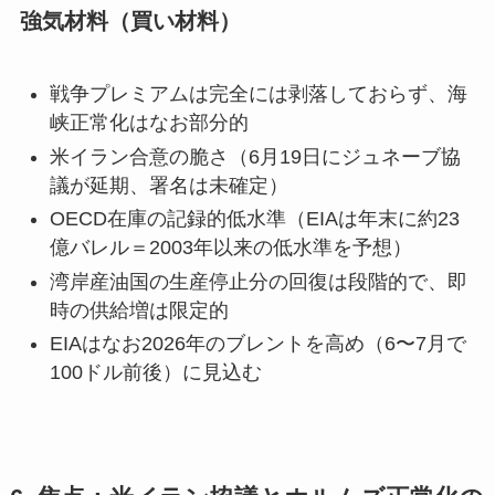
強気材料（買い材料）
戦争プレミアムは完全には剥落しておらず、海
峡正常化はなお部分的
米イラン合意の脆さ（6月19日にジュネーブ協
議が延期、署名は未確定）
OECD在庫の記録的低水準（EIAは年末に約23
億バレル＝2003年以来の低水準を予想）
湾岸産油国の生産停止分の回復は段階的で、即
時の供給増は限定的
EIAはなお2026年のブレントを高め（6〜7月で
100ドル前後）に見込む