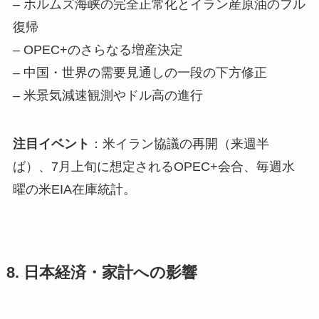
– ホルムズ海峡の完全正常化とイラン産原油のフル
復帰
– OPEC+のさらなる増産決定
– 中国・世界の需要見通しの一段の下方修正
– 米景気減速観測やドル高の進行
注目イベント
：米イラン協議の再開（来週半
ば）、7月上旬に想定されるOPEC+会合、毎週水
曜の米EIA在庫統計。
8. 日本経済・家計への影響