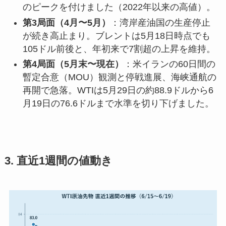
のピークを付けました（2022年以来の高値）。
第3局面（4月〜5月）
：湾岸産油国の生産停止
が続き高止まり。ブレントは5月18日時点でも
105ドル前後と、年初来で7割超の上昇を維持。
第4局面（5月末〜現在）
：米イランの60日間の
暫定合意（MOU）観測と停戦進展、海峡通航の
再開で急落。WTIは5月29日の約88.9ドルから6
月19日の76.6ドルまで水準を切り下げました。
3. 直近1週間の値動き