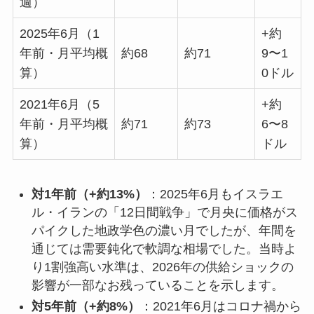
週）
2025年6月（1
+約
年前・月平均概
約68
約71
9〜1
算）
0ドル
2021年6月（5
+約
年前・月平均概
約71
約73
6〜8
算）
ドル
対1年前（+約13%）
：2025年6月もイスラエ
ル・イランの「12日間戦争」で月央に価格がス
パイクした地政学色の濃い月でしたが、年間を
通じては需要鈍化で軟調な相場でした。当時よ
り1割強高い水準は、2026年の供給ショックの
影響が一部なお残っていることを示します。
対5年前（+約8%）
：2021年6月はコロナ禍から