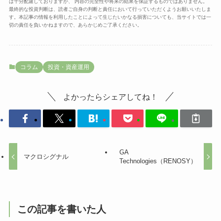
は十分配慮しておりますが、 内容の完全性や将来の結果を保証するものではありません。
最終的な投資判断は、読者ご自身の判断と責任において行っていただくようお願いいたしま
す。本記事の情報を利用したことによって生じたいかなる損害についても、当サイトでは一
切の責任を負いかねますので、あらかじめご了承ください。
コラム
投資・資産運用
よかったらシェアしてね！
GA
マクロシグナル
Technologies（RENOSY）
この記事を書いた人