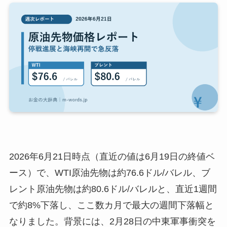
2026年6月21日時点（直近の値は6月19日の終値ベ
ース）で、WTI原油先物は約76.6ドル/バレル、ブ
レント原油先物は約80.6ドル/バレルと、直近1週間
で約8%下落し、ここ数カ月で最大の週間下落幅と
なりました。背景には、2月28日の中東軍事衝突を