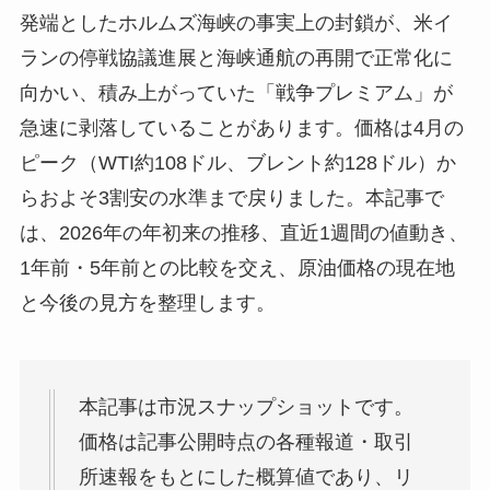
発端としたホルムズ海峡の事実上の封鎖が、米イ
ランの停戦協議進展と海峡通航の再開で正常化に
向かい、積み上がっていた「戦争プレミアム」が
急速に剥落していることがあります。価格は4月の
ピーク（WTI約108ドル、ブレント約128ドル）か
らおよそ3割安の水準まで戻りました。本記事で
は、2026年の年初来の推移、直近1週間の値動き、
1年前・5年前との比較を交え、原油価格の現在地
と今後の見方を整理します。
本記事は市況スナップショットです。
価格は記事公開時点の各種報道・取引
所速報をもとにした概算値であり、リ