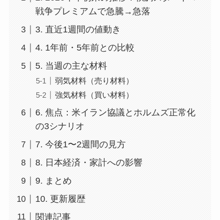
戦争プレミアムで急騰→急落
3. 直近1週間の値動き
4. 1年前・5年前との比較
5. 当週の主な材料
弱気材料（売り材料）
強気材料（買い材料）
6. 焦点：米イラン協議とホルムズ正常化
の3シナリオ
7. 今後1〜2週間の見方
8. 日本経済・家計への影響
9. まとめ
10. 更新履歴
関連記事