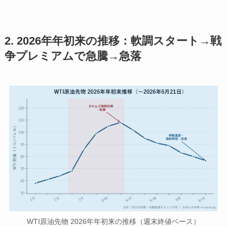
2. 2026年年初来の推移：軟調スタート→戦
争プレミアムで急騰→急落
WTI原油先物 2026年年初来の推移（週末終値ベース）