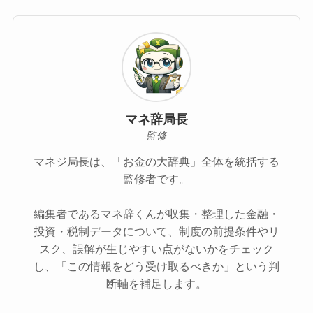
マネ辞局長
監修
マネジ局長は、「お金の大辞典」全体を統括する
監修者です。
編集者であるマネ辞くんが収集・整理した金融・
投資・税制データについて、制度の前提条件やリ
スク、誤解が生じやすい点がないかをチェック
し、「この情報をどう受け取るべきか」という判
断軸を補足します。