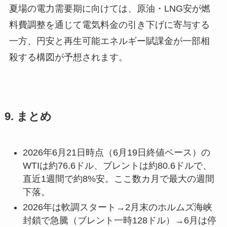
夏場の電力需要期に向けては、原油・LNG安が燃
料費調整を通じて電気料金の引き下げに寄与する
一方、円安と再生可能エネルギー賦課金が一部相
殺する構図が予想されます。
9. まとめ
2026年6月21日時点（6月19日終値ベース）の
WTIは約76.6ドル、ブレントは約80.6ドルで、
直近1週間で約8%安。ここ数カ月で最大の週間
下落。
2026年は軟調スタート→2月末のホルムズ海峡
封鎖で急騰（ブレント一時128ドル）→6月は停