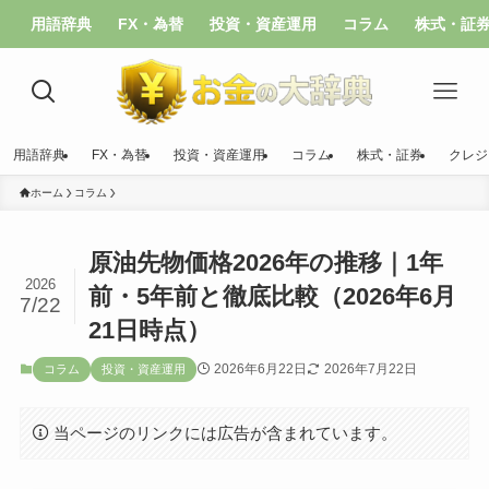
用語辞典
FX・為替
投資・資産運用
コラム
株式・証
用語辞典
FX・為替
投資・資産運用
コラム
株式・証券
クレジ
ホーム
コラム
原油先物価格2026年の推移｜1年
2026
前・5年前と徹底比較（2026年6月
7/22
21日時点）
2026年6月22日
2026年7月22日
コラム
投資・資産運用
当ページのリンクには広告が含まれています。