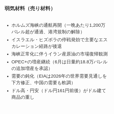
弱気材料（売り材料）
ホルムズ海峡の通航再開（一晩あたり1,200万
バレル超が通過、港湾規制の解除）
イスラエル・ヒズボラの停戦発効で主要なエス
カレーション経路が後退
海峡正常化に伴うイラン産原油の市場復帰観測
OPEC+の増産継続（6月は日量約18.8万バレル
の追加増産を承認）
需要の鈍化（EIAは2026年の世界需要見通しを
下方修正、中国の需要も軟調）
ドル高・円安（ドル円161円前後）がドル建て
商品の重し