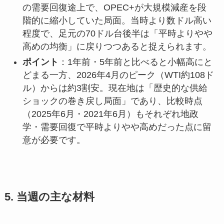
の需要回復途上で、OPEC+が大規模減産を段
階的に縮小していた局面。当時より数ドル高い
程度で、足元の70ドル台後半は「平時よりやや
高めの均衡」に戻りつつあると捉えられます。
ポイント
：1年前・5年前と比べると小幅高にと
どまる一方、2026年4月のピーク（WTI約108ド
ル）からは約3割安。現在地は「歴史的な供給
ショックの巻き戻し局面」であり、比較時点
（2025年6月・2021年6月）もそれぞれ地政
学・需要回復で平時よりやや高めだった点に留
意が必要です。
5. 当週の主な材料