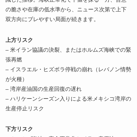
の脆さや在庫の低水準から、ニュース次第で上下
双方向にブレやすい局面が続きます。
上方リスク
– 米イラン協議の決裂、またはホルムズ海峡での緊
張再燃
– イスラエル・ヒズボラ停戦の崩れ（レバノン情勢
が火種）
– 湾岸産油国の生産回復の遅れ
– ハリケーンシーズン入りによる米メキシコ湾岸の
生産停止リスク
下方リスク