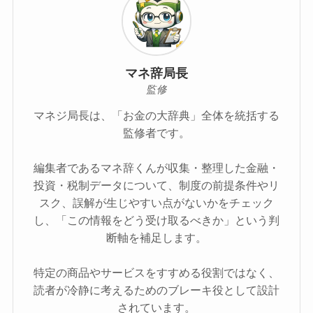
マネ辞局長
監修
マネジ局長は、「お金の大辞典」全体を統括する
監修者です。
編集者であるマネ辞くんが収集・整理した金融・
投資・税制データについて、制度の前提条件やリ
スク、誤解が生じやすい点がないかをチェック
し、「この情報をどう受け取るべきか」という判
断軸を補足します。
特定の商品やサービスをすすめる役割ではなく、
読者が冷静に考えるためのブレーキ役として設計
されています。