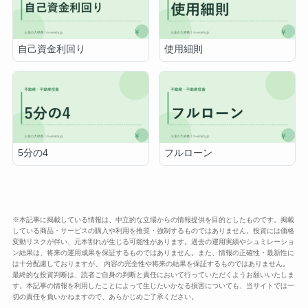
自己資金利回り
使用細則
5分の4
フルローン
※本記事に掲載している情報は、中立的な立場からの情報提供を目的としたものです。掲載
している商品・サービスの購入や利用を推奨・強制するものではありません。投資には価格
変動リスクが伴い、元本割れが生じる可能性があります。過去の運用実績やシュミレーショ
ン結果は、将来の運用成果を保証するものではありません。また、情報の正確性・最新性に
は十分配慮しておりますが、 内容の完全性や将来の結果を保証するものではありません。
最終的な投資判断は、読者ご自身の判断と責任において行っていただくようお願いいたしま
す。本記事の情報を利用したことによって生じたいかなる損害についても、当サイトでは一
切の責任を負いかねますので、あらかじめご了承ください。