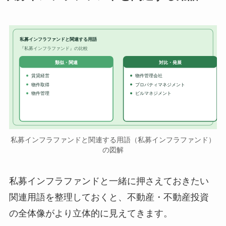
私募インフラファンドと関連する用語
『私募インフラファンド』の比較
対比・発展
類似・関連
賃貸経営
物件管理会社
物件取得
プロパティマネジメント
物件管理
ビルマネジメント
私募インフラファンドと関連する用語（私募インフラファンド）
の図解
私募インフラファンドと一緒に押さえておきたい
関連用語を整理しておくと、不動産・不動産投資
の全体像がより立体的に見えてきます。