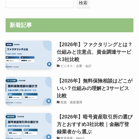
検索
新着記事
【2026年】ファクタリングとは？
仕組みと注意点、資金調達サービ
ス3社比較
ビジネス・企業・会計
【2026年】無料保険相談はどこが
いい？仕組みの理解と3サービス
比較
投資・資産運用
【2026年】暗号資産取引所の選び
方とおすすめ3社比較｜金融庁登
録業者から選ぶ
暗号資産・Web3