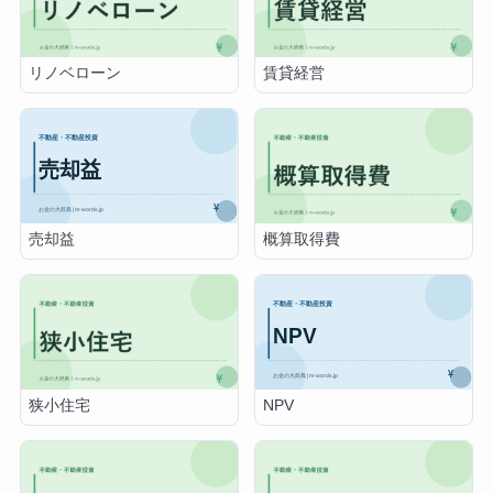
リノベローン
賃貸経営
売却益
概算取得費
NPV
狭小住宅