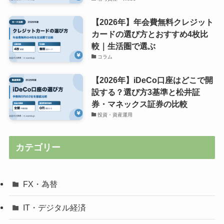
【2026年】年会費無料クレジット
カードの選び方とおすすめ4枚比
較｜生活圏で選ぶ
コラム
【2026年】iDeCo口座はどこで開
設する？選び方3基準と松井証
券・マネックス証券の比較
投資・資産運用
カテゴリー
FX・為替
IT・デジタル経済