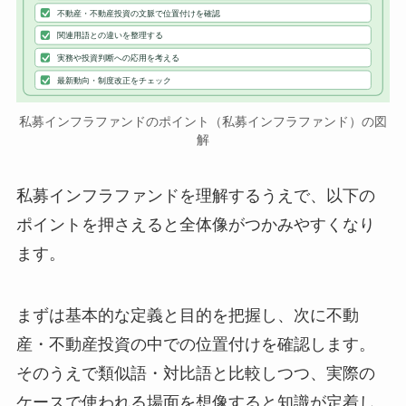
不動産・不動産投資の文脈で位置付けを確認
関連用語との違いを整理する
実務や投資判断への応用を考える
最新動向・制度改正をチェック
私募インフラファンドのポイント（私募インフラファンド）の図
解
私募インフラファンドを理解するうえで、以下の
ポイントを押さえると全体像がつかみやすくなり
ます。
まずは基本的な定義と目的を把握し、次に不動
産・不動産投資の中での位置付けを確認します。
そのうえで類似語・対比語と比較しつつ、実際の
ケースで使われる場面を想像すると知識が定着し