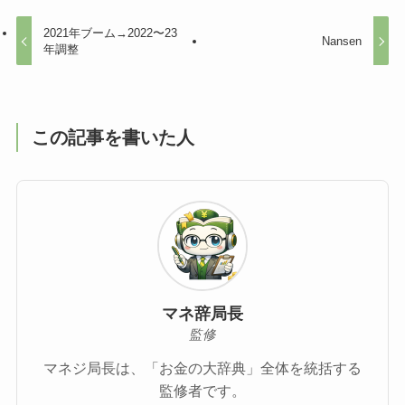
2021年ブーム→2022〜23
Nansen
年調整
この記事を書いた人
マネ辞局長
監修
マネジ局長は、「お金の大辞典」全体を統括する
監修者です。