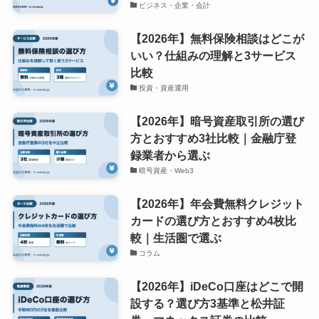
ビジネス・企業・会計
【2026年】無料保険相談はどこが
いい？仕組みの理解と3サービス
比較
投資・資産運用
【2026年】暗号資産取引所の選び
方とおすすめ3社比較｜金融庁登
録業者から選ぶ
暗号資産・Web3
【2026年】年会費無料クレジット
カードの選び方とおすすめ4枚比
較｜生活圏で選ぶ
コラム
【2026年】iDeCo口座はどこで開
設する？選び方3基準と松井証