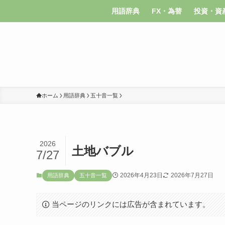
用語辞典
FX・為替
投資・資
ホーム
用語辞典
五十音一覧
2026
土地バブル
7/27
2026年4月23日
2026年7月27日
用語辞典
五十音一覧
当ページのリンクには広告が含まれています。