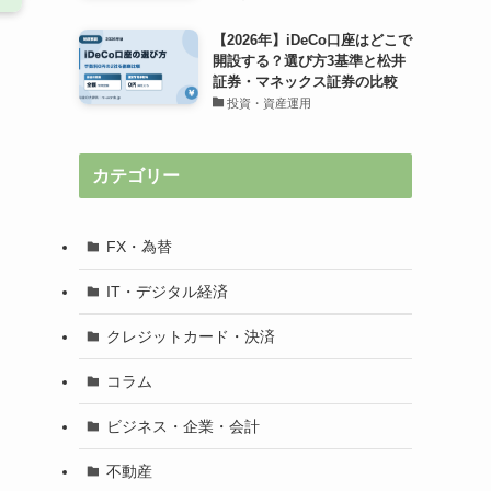
【2026年】iDeCo口座はどこで
開設する？選び方3基準と松井
証券・マネックス証券の比較
投資・資産運用
カテゴリー
FX・為替
IT・デジタル経済
クレジットカード・決済
コラム
ビジネス・企業・会計
不動産