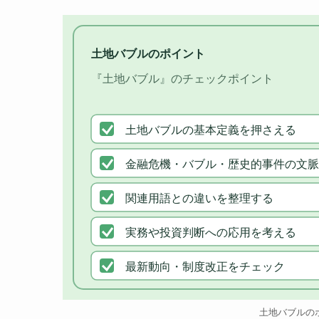
土地バブルのポイント
『土地バブル』のチェックポイント
土地バブルの基本定義を押さえる
金融危機・バブル・歴史的事件の文脈
関連用語との違いを整理する
実務や投資判断への応用を考える
最新動向・制度改正をチェック
土地バブルの