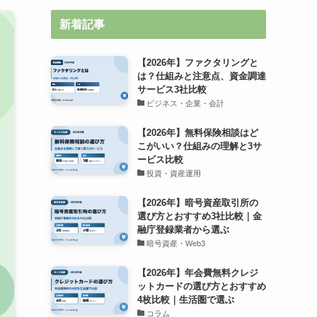
新着記事
【2026年】ファクタリングと
は？仕組みと注意点、資金調達
サービス3社比較
ビジネス・企業・会計
【2026年】無料保険相談はど
こがいい？仕組みの理解と3サ
ービス比較
投資・資産運用
【2026年】暗号資産取引所の
選び方とおすすめ3社比較｜金
融庁登録業者から選ぶ
暗号資産・Web3
【2026年】年会費無料クレジ
ットカードの選び方とおすすめ
4枚比較｜生活圏で選ぶ
コラム