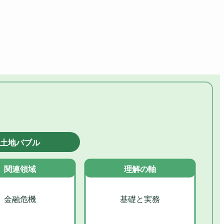
土地バブル
関連領域
理解の軸
金融危機
基礎と実務