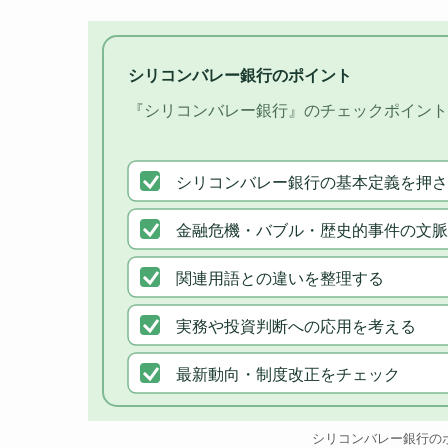
シリコンバレー銀行のポイント
『シリコンバレー銀行』のチェックポイント
シリコンバレー銀行の基本定義を押さ
金融危機・バブル・歴史的事件の文脈
関連用語との違いを整理する
実務や投資判断への応用を考える
最新動向・制度改正をチェック
シリコンバレー銀行の