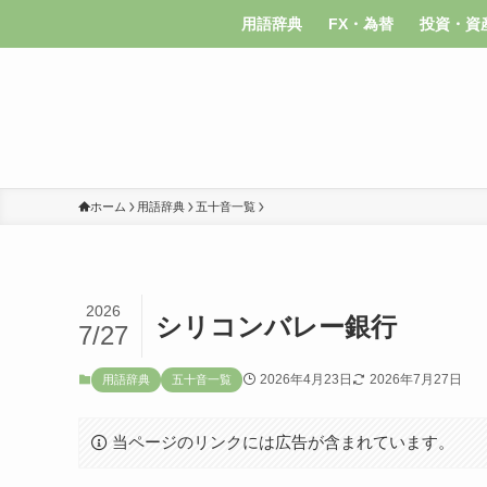
用語辞典
FX・為替
投資・資
ホーム
用語辞典
五十音一覧
2026
シリコンバレー銀行
7/27
2026年4月23日
2026年7月27日
用語辞典
五十音一覧
当ページのリンクには広告が含まれています。