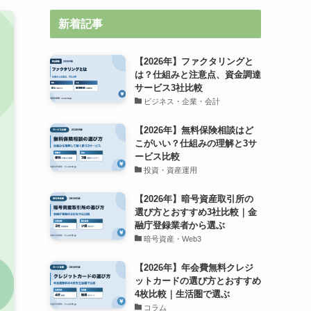
新着記事
【2026年】ファクタリングと
は？仕組みと注意点、資金調達
サービス3社比較
ビジネス・企業・会計
【2026年】無料保険相談はど
こがいい？仕組みの理解と3サ
ービス比較
投資・資産運用
【2026年】暗号資産取引所の
選び方とおすすめ3社比較｜金
融庁登録業者から選ぶ
暗号資産・Web3
【2026年】年会費無料クレジ
ットカードの選び方とおすすめ
4枚比較｜生活圏で選ぶ
コラム