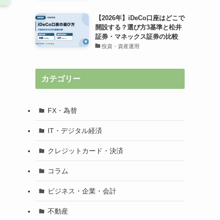
【2026年】iDeCo口座はどこで
開設する？選び方3基準と松井
証券・マネックス証券の比較
投資・資産運用
カテゴリー
FX・為替
IT・デジタル経済
クレジットカード・決済
コラム
ビジネス・企業・会計
不動産