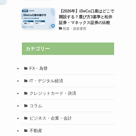
【2026年】iDeCo口座はどこで
開設する？選び方3基準と松井
証券・マネックス証券の比較
投資・資産運用
カテゴリー
FX・為替
IT・デジタル経済
クレジットカード・決済
コラム
ビジネス・企業・会計
不動産