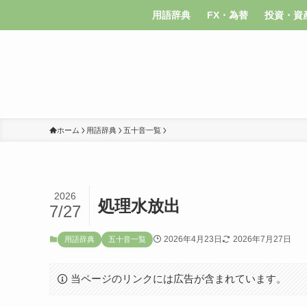
用語辞典
FX・為替
投資・資
ホーム
用語辞典
五十音一覧
2026
処理水放出
7/27
2026年4月23日
2026年7月27日
用語辞典
五十音一覧
当ページのリンクには広告が含まれています。