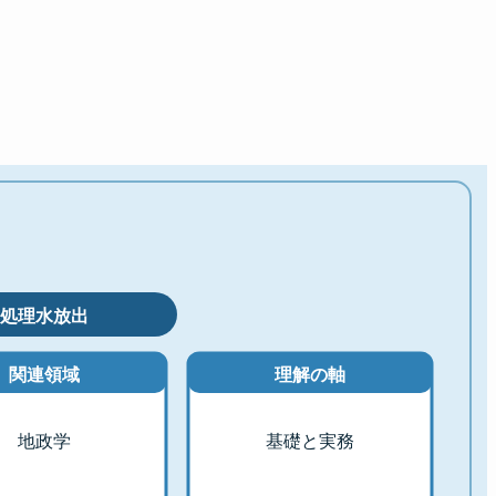
処理水放出
関連領域
理解の軸
地政学
基礎と実務