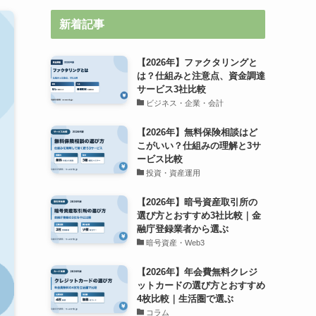
新着記事
【2026年】ファクタリングと
は？仕組みと注意点、資金調達
サービス3社比較
ビジネス・企業・会計
【2026年】無料保険相談はど
こがいい？仕組みの理解と3サ
ービス比較
投資・資産運用
【2026年】暗号資産取引所の
選び方とおすすめ3社比較｜金
融庁登録業者から選ぶ
暗号資産・Web3
【2026年】年会費無料クレジ
ットカードの選び方とおすすめ
4枚比較｜生活圏で選ぶ
コラム