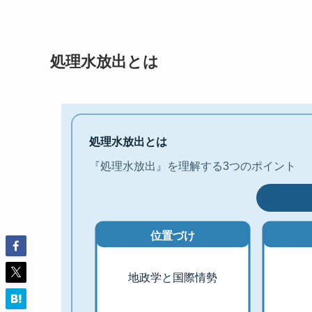
処理水放出とは
処理水放出とは
『処理水放出』を理解する3つのポイント
位置づけ
地政学と国際情勢