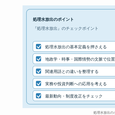
処理水放出のポイント
『処理水放出』のチェックポイント
処理水放出の基本定義を押さえる
地政学・時事・国際情勢の文脈で位置
関連用語との違いを整理する
実務や投資判断への応用を考える
最新動向・制度改正をチェック
処理水放出の