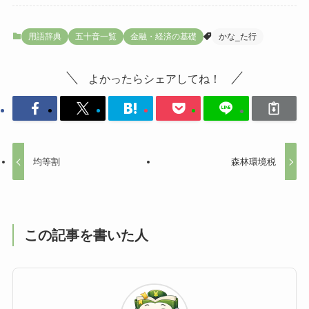
用語辞典
五十音一覧
金融・経済の基礎
かな_た行
よかったらシェアしてね！
均等割
森林環境税
この記事を書いた人