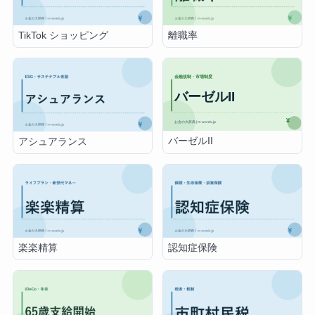
TikTok ショッピング
離職率
バーゼルII
アシュアランス
楽楽精算
認知症保険