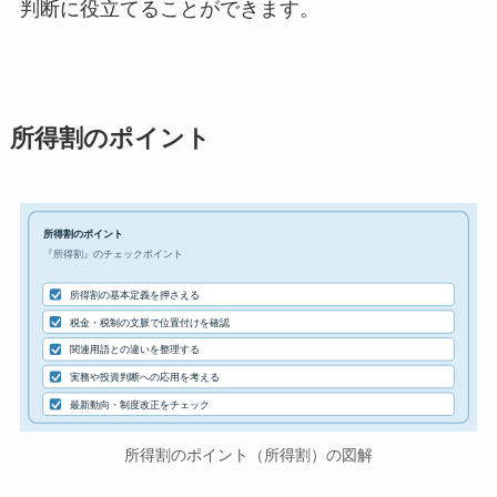
判断に役立てることができます。
所得割のポイント
所得割のポイント
『所得割』のチェックポイント
所得割の基本定義を押さえる
税金・税制の文脈で位置付けを確認
関連用語との違いを整理する
実務や投資判断への応用を考える
最新動向・制度改正をチェック
所得割のポイント（所得割）の図解