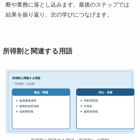
断や業務に落とし込みます。最後のステップでは
結果を振り返り、次の学びにつなげます。
所得割と関連する用語
所得割と関連する用語
『所得割』の比較
対比・発展
類似・関連
超過累進課税
市町村民税
復興特別所得税
均等割
道府県民税
森林環境税