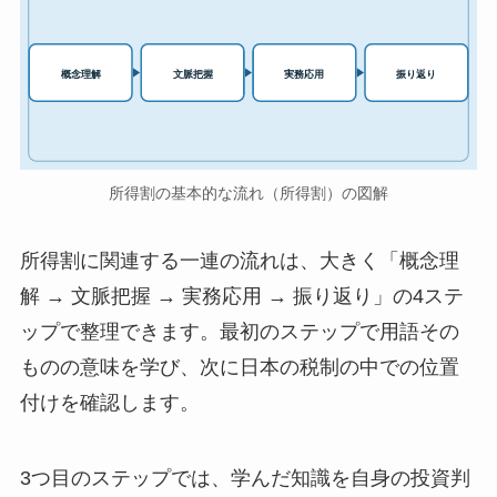
実務応用
概念理解
文脈把握
振り返り
所得割の基本的な流れ（所得割）の図解
所得割に関連する一連の流れは、大きく「概念理
解 → 文脈把握 → 実務応用 → 振り返り」の4ステ
ップで整理できます。最初のステップで用語その
ものの意味を学び、次に日本の税制の中での位置
付けを確認します。
3つ目のステップでは、学んだ知識を自身の投資判