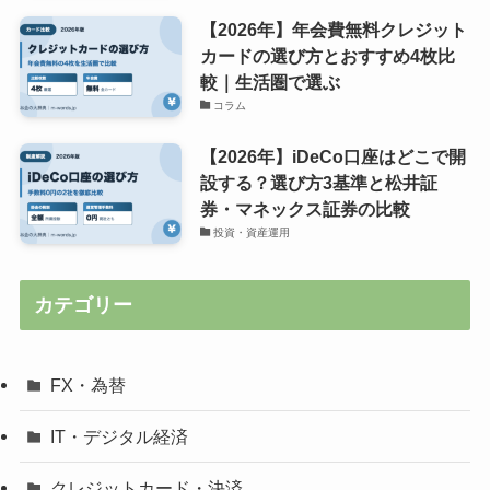
【2026年】年会費無料クレジット
カードの選び方とおすすめ4枚比
較｜生活圏で選ぶ
コラム
【2026年】iDeCo口座はどこで開
設する？選び方3基準と松井証
券・マネックス証券の比較
投資・資産運用
カテゴリー
FX・為替
IT・デジタル経済
クレジットカード・決済