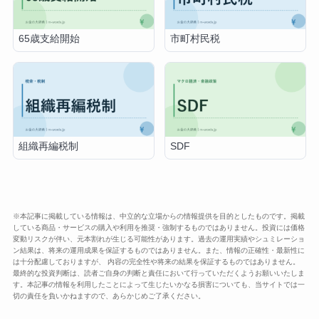
65歳支給開始
市町村民税
組織再編税制
SDF
※本記事に掲載している情報は、中立的な立場からの情報提供を目的としたものです。掲載
している商品・サービスの購入や利用を推奨・強制するものではありません。投資には価格
変動リスクが伴い、元本割れが生じる可能性があります。過去の運用実績やシュミレーショ
ン結果は、将来の運用成果を保証するものではありません。また、情報の正確性・最新性に
は十分配慮しておりますが、 内容の完全性や将来の結果を保証するものではありません。
最終的な投資判断は、読者ご自身の判断と責任において行っていただくようお願いいたしま
す。本記事の情報を利用したことによって生じたいかなる損害についても、当サイトでは一
切の責任を負いかねますので、あらかじめご了承ください。