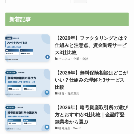
新着記事
【2026年】ファクタリングとは？
仕組みと注意点、資金調達サービ
ス3社比較
ビジネス・企業・会計
【2026年】無料保険相談はどこが
いい？仕組みの理解と3サービス
比較
投資・資産運用
【2026年】暗号資産取引所の選び
方とおすすめ3社比較｜金融庁登
録業者から選ぶ
暗号資産・Web3