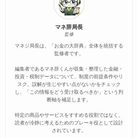
マネ辞局長
監修
マネジ局長は、「お金の大辞典」全体を統括する
監修者です。
編集者であるマネ辞くんが収集・整理した金融・
投資・税制データについて、制度の前提条件やリ
スク、誤解が生じやすい点がないかをチェック
し、「この情報をどう受け取るべきか」という判
断軸を補足します。
特定の商品やサービスをすすめる役割ではなく、
読者が冷静に考えるためのブレーキ役として設計
されています。