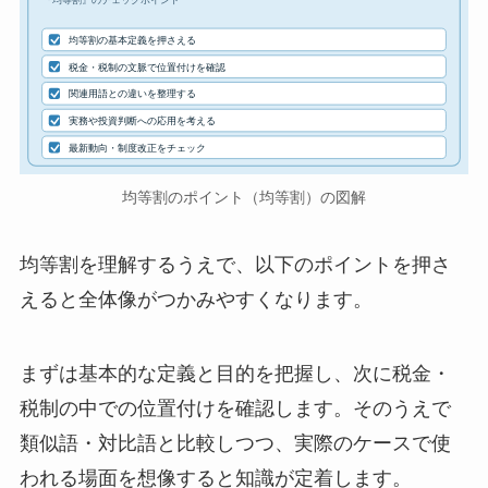
『均等割』のチェックポイント
均等割の基本定義を押さえる
税金・税制の文脈で位置付けを確認
関連用語との違いを整理する
実務や投資判断への応用を考える
最新動向・制度改正をチェック
均等割のポイント（均等割）の図解
均等割を理解するうえで、以下のポイントを押さ
えると全体像がつかみやすくなります。
まずは基本的な定義と目的を把握し、次に税金・
税制の中での位置付けを確認します。そのうえで
類似語・対比語と比較しつつ、実際のケースで使
われる場面を想像すると知識が定着します。