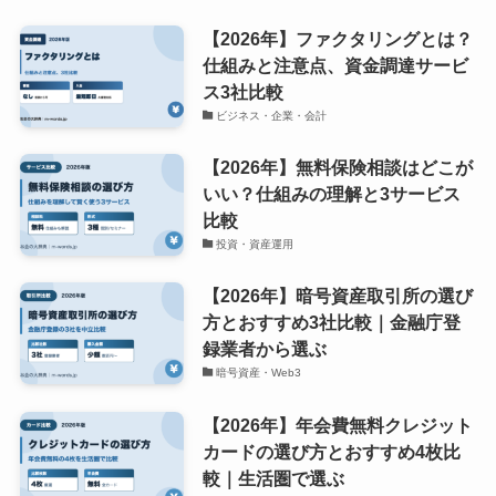
【2026年】ファクタリングとは？
仕組みと注意点、資金調達サービ
ス3社比較
ビジネス・企業・会計
【2026年】無料保険相談はどこが
いい？仕組みの理解と3サービス
比較
投資・資産運用
【2026年】暗号資産取引所の選び
方とおすすめ3社比較｜金融庁登
録業者から選ぶ
暗号資産・Web3
【2026年】年会費無料クレジット
カードの選び方とおすすめ4枚比
較｜生活圏で選ぶ