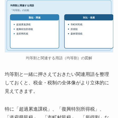
均等割と関連する用語
『均等割』の比較
対比・発展
類似・関連
超過累進課税
市町村民税
復興特別所得税
所得割
道府県民税
森林環境税
均等割と関連する用語（均等割）の図解
均等割と一緒に押さえておきたい関連用語を整理
しておくと、税金・税制の全体像がより立体的に
見えてきます。
特に「超過累進課税」、「復興特別所得税」、
「道府県民税」、「市町村民税」、「所得割」な