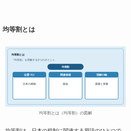
均等割とは
均等割とは
『均等割』を理解する3つのポイント
均等割
位置づけ
関連領域
理解の軸
日本の税制
税金
基礎と実務
均等割とは（均等割）の図解
均等割は、日本の税制に関連する用語のひとつで