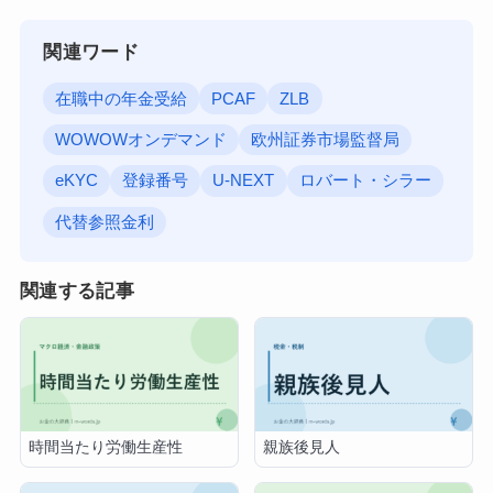
関連ワード
在職中の年金受給
PCAF
ZLB
WOWOWオンデマンド
欧州証券市場監督局
eKYC
登録番号
U-NEXT
ロバート・シラー
代替参照金利
関連する記事
時間当たり労働生産性
親族後見人