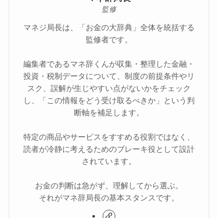
監修
マネジ局長は、「お金の大辞典」全体を統括する
監修者です。
編集者であるマネ辞くんが収集・整理した金融・
投資・税制データについて、制度の前提条件やリ
スク、誤解が生じやすい点がないかをチェック
し、「この情報をどう受け取るべきか」という判
断軸を補足します。
特定の商品やサービスをすすめる役割ではなく、
読者が冷静に考えるためのブレーキ役として設計
されています。
お金の判断は急がず、理解してから選ぶ。
それがマネ辞局長の基本スタンスです。