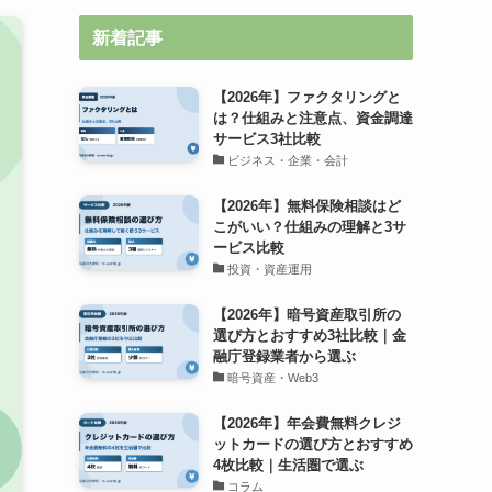
新着記事
【2026年】ファクタリングと
は？仕組みと注意点、資金調達
サービス3社比較
ビジネス・企業・会計
【2026年】無料保険相談はど
こがいい？仕組みの理解と3サ
ービス比較
投資・資産運用
【2026年】暗号資産取引所の
選び方とおすすめ3社比較｜金
融庁登録業者から選ぶ
暗号資産・Web3
【2026年】年会費無料クレジ
ットカードの選び方とおすすめ
4枚比較｜生活圏で選ぶ
コラム