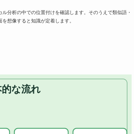
カル分析の中での位置付けを確認します。そのうえで類似語・
面を想像すると知識が定着します。