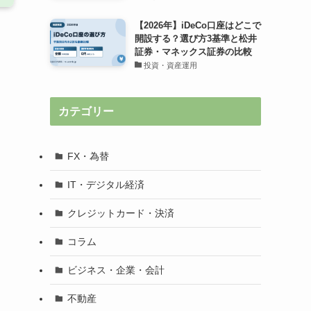
【2026年】iDeCo口座はどこで
開設する？選び方3基準と松井
証券・マネックス証券の比較
投資・資産運用
カテゴリー
FX・為替
IT・デジタル経済
クレジットカード・決済
コラム
ビジネス・企業・会計
不動産