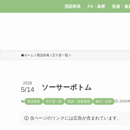
用語辞典
FX・為替
投資・資
ホーム
用語辞典
五十音一覧
2026
ソーサーボトム
5/14
2026
用語辞典
五十音一覧
投資・資産運用
株式・証券
当ページのリンクには広告が含まれています。