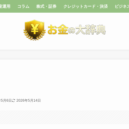
産運用
コラム
株式・証券
クレジットカード・決済
ビジネ
年5月6日
2026年5月14日