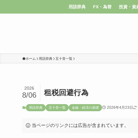
用語辞典
FX・為替
投資・資
ホーム
用語辞典
五十音一覧
2026
租税回避行為
8/06
2026年4月23日
用語辞典
五十音一覧
金融・経済の基礎
当ページのリンクには広告が含まれています。