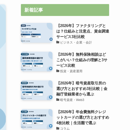
新着記事
【2026年】ファクタリングと
は？仕組みと注意点、資金調達
サービス3社比較
ビジネス・企業・会計
【2026年】無料保険相談はど
こがいい？仕組みの理解と3サ
ービス比較
投資・資産運用
【2026年】暗号資産取引所の
選び方とおすすめ3社比較｜金
融庁登録業者から選ぶ
暗号資産・Web3
【2026年】年会費無料クレジ
ットカードの選び方とおすすめ
4枚比較｜生活圏で選ぶ
コラム