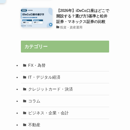
【2026年】iDeCo口座はどこで
開設する？選び方3基準と松井
証券・マネックス証券の比較
投資・資産運用
カテゴリー
FX・為替
IT・デジタル経済
クレジットカード・決済
コラム
ビジネス・企業・会計
不動産