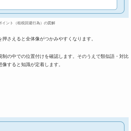
ポイント（租税回避行為）の図解
を押さえると全体像がつかみやすくなります。
税制の中での位置付けを確認します。そのうえで類似語・対比
想像すると知識が定着します。