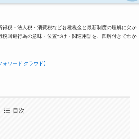
所得税・法人税・消費税など各種税金と最新制度の理解に欠か
租税回避行為の意味・位置づけ・関連用語を、図解付きでわか
ォワード クラウド】
目次