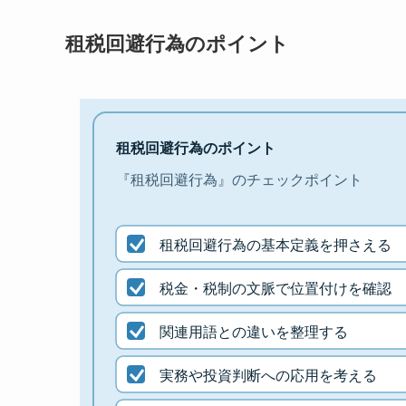
租税回避行為のポイント
租税回避行為のポイント
『租税回避行為』のチェックポイント
租税回避行為の基本定義を押さえる
税金・税制の文脈で位置付けを確認
関連用語との違いを整理する
実務や投資判断への応用を考える