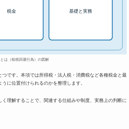
税金
基礎と実務
為とは（租税回避行為）の図解
とつです。本項では所得税・法人税・消費税など各種税金と最
ように位置付けられるのかを整理します。
しく理解することで、関連する仕組みや制度、実務上の判断に