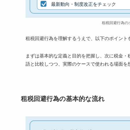
最新動向・制度改正をチェック
租税回避行為の
租税回避行為を理解するうえで、以下のポイント
まずは基本的な定義と目的を把握し、次に税金・
語と比較しつつ、実際のケースで使われる場面を
租税回避行為の基本的な流れ