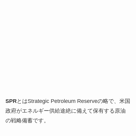
SPR
とはStrategic Petroleum Reserveの略で、米国
政府がエネルギー供給途絶に備えて保有する原油
の戦略備蓄です。