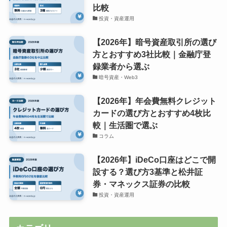
比較
投資・資産運用
【2026年】暗号資産取引所の選び
方とおすすめ3社比較｜金融庁登
録業者から選ぶ
暗号資産・Web3
【2026年】年会費無料クレジット
カードの選び方とおすすめ4枚比
較｜生活圏で選ぶ
コラム
【2026年】iDeCo口座はどこで開
設する？選び方3基準と松井証
券・マネックス証券の比較
投資・資産運用