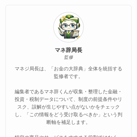
マネ辞局長
監修
マネジ局長は、「お金の大辞典」全体を統括する
監修者です。
編集者であるマネ辞くんが収集・整理した金融・
投資・税制データについて、制度の前提条件やリ
スク、誤解が生じやすい点がないかをチェック
し、「この情報をどう受け取るべきか」という判
断軸を補足します。