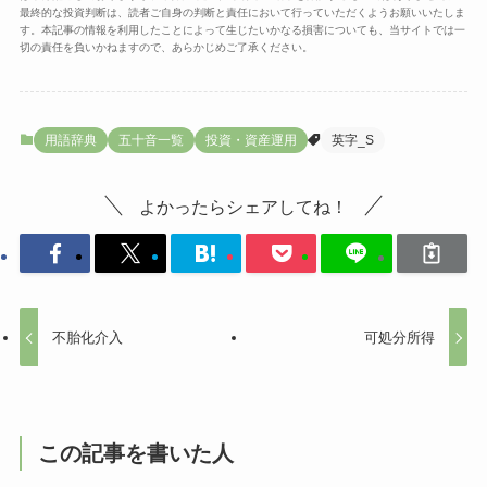
最終的な投資判断は、読者ご自身の判断と責任において行っていただくようお願いいたしま
す。本記事の情報を利用したことによって生じたいかなる損害についても、当サイトでは一
切の責任を負いかねますので、あらかじめご了承ください。
用語辞典
五十音一覧
投資・資産運用
英字_S
よかったらシェアしてね！
不胎化介入
可処分所得
この記事を書いた人