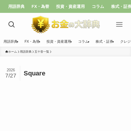
用語辞典
FX・為替
投資・資産運用
コラム
株式・証
用語辞典
FX・為替
投資・資産運用
コラム
株式・証券
クレジ
ホーム
用語辞典
五十音一覧
2026
Square
7/27