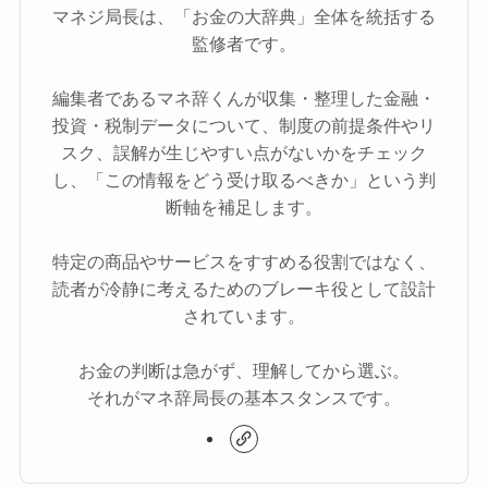
マネジ局長は、「お金の大辞典」全体を統括する
監修者です。
編集者であるマネ辞くんが収集・整理した金融・
投資・税制データについて、制度の前提条件やリ
スク、誤解が生じやすい点がないかをチェック
し、「この情報をどう受け取るべきか」という判
断軸を補足します。
特定の商品やサービスをすすめる役割ではなく、
読者が冷静に考えるためのブレーキ役として設計
されています。
お金の判断は急がず、理解してから選ぶ。
それがマネ辞局長の基本スタンスです。