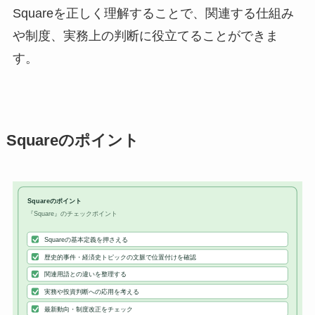
Squareを正しく理解することで、関連する仕組み
や制度、実務上の判断に役立てることができま
す。
Squareのポイント
Squareのポイント
『Square』のチェックポイント
Squareの基本定義を押さえる
歴史的事件・経済史トピックの文脈で位置付けを確認
関連用語との違いを整理する
実務や投資判断への応用を考える
最新動向・制度改正をチェック