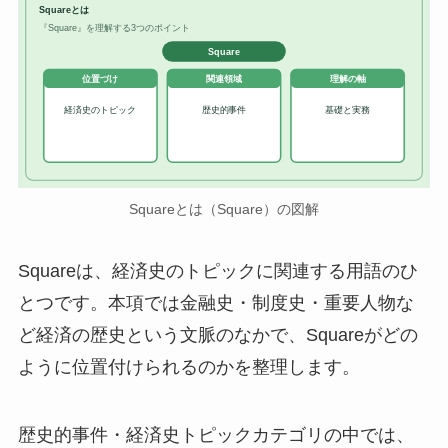
Squareとは
『Square』を理解する3つのポイント
Square
位置づけ
関連領域
理解の軸
経済史のトピック
歴史的事件
基礎と実務
Squareとは（Square）の図解
Squareは、経済史のトピックに関連する用語のひ
とつです。本項では金融史・制度史・重要人物な
ど経済の歴史という文脈のなかで、Squareがどの
ように位置付けられるのかを整理します。
歴史的事件・経済史トピックカテゴリの中では、