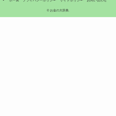
ホーム
プライバシーポリシー
サイトポリシー
お問い合わせ
©
お金の大辞典.