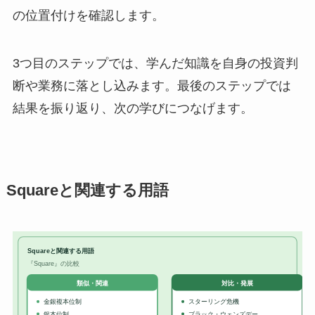
の位置付けを確認します。
3つ目のステップでは、学んだ知識を自身の投資判
断や業務に落とし込みます。最後のステップでは
結果を振り返り、次の学びにつなげます。
Squareと関連する用語
Squareと関連する用語
『Square』の比較
対比・発展
類似・関連
金銀複本位制
スターリング危機
銀本位制
ブラック・ウェンズデー