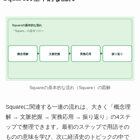
Squareの基本的な流れ
『Square』の基本フロー
実務応用
概念理解
文脈把握
振り返り
Squareの基本的な流れ（Square）の図解
Squareに関連する一連の流れは、大きく「概念理
解 → 文脈把握 → 実務応用 → 振り返り」の4ステ
ップで整理できます。最初のステップで用語その
ものの意味を学び、次に経済史のトピックの中で