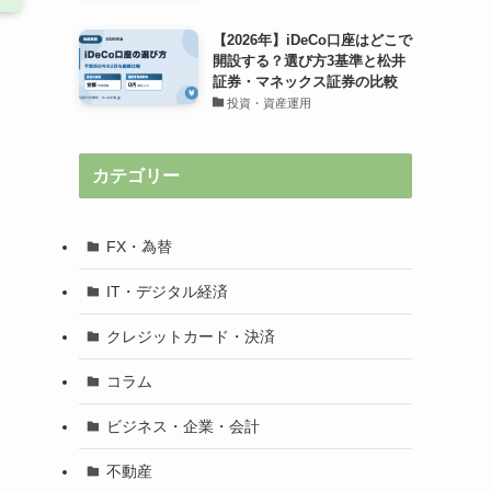
【2026年】iDeCo口座はどこで
開設する？選び方3基準と松井
証券・マネックス証券の比較
投資・資産運用
カテゴリー
FX・為替
IT・デジタル経済
クレジットカード・決済
コラム
ビジネス・企業・会計
不動産