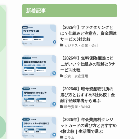
新着記事
【2026年】ファクタリングと
は？仕組みと注意点、資金調達
サービス3社比較
ビジネス・企業・会計
【2026年】無料保険相談はど
こがいい？仕組みの理解と3サ
ービス比較
投資・資産運用
【2026年】暗号資産取引所の
選び方とおすすめ3社比較｜金
融庁登録業者から選ぶ
暗号資産・Web3
【2026年】年会費無料クレジ
ットカードの選び方とおすすめ
4枚比較｜生活圏で選ぶ
コラム