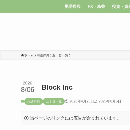
用語辞典
FX・為替
投資・資
ホーム
用語辞典
五十音一覧
2026
Block Inc
8/06
2026年4月23日
2026年8月6日
用語辞典
五十音一覧
当ページのリンクには広告が含まれています。