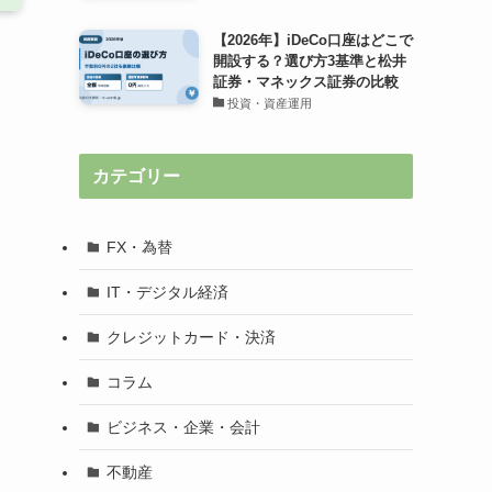
【2026年】iDeCo口座はどこで
開設する？選び方3基準と松井
証券・マネックス証券の比較
投資・資産運用
カテゴリー
FX・為替
IT・デジタル経済
クレジットカード・決済
コラム
ビジネス・企業・会計
不動産