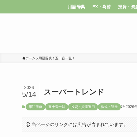
用語辞典
FX・為替
投資・資
ホーム
用語辞典
五十音一覧
2026
スーパートレンド
5/14
2026
用語辞典
五十音一覧
投資・資産運用
株式・証券
当ページのリンクには広告が含まれています。