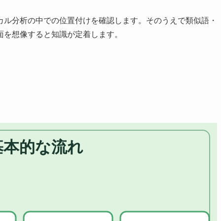
カル分析の中での位置付けを確認します。そのうえで類似語・
面を想像すると知識が定着します。