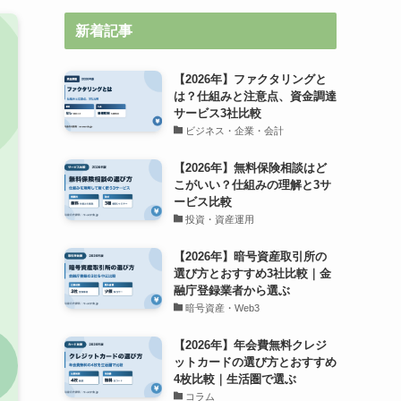
新着記事
【2026年】ファクタリングと
は？仕組みと注意点、資金調達
サービス3社比較
ビジネス・企業・会計
【2026年】無料保険相談はど
こがいい？仕組みの理解と3サ
ービス比較
投資・資産運用
【2026年】暗号資産取引所の
選び方とおすすめ3社比較｜金
融庁登録業者から選ぶ
暗号資産・Web3
【2026年】年会費無料クレジ
ットカードの選び方とおすすめ
4枚比較｜生活圏で選ぶ
コラム