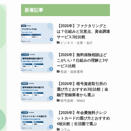
新着記事
【2026年】ファクタリングと
は？仕組みと注意点、資金調達
サービス3社比較
ビジネス・企業・会計
【2026年】無料保険相談はど
こがいい？仕組みの理解と3サ
ービス比較
投資・資産運用
【2026年】暗号資産取引所の
選び方とおすすめ3社比較｜金
融庁登録業者から選ぶ
暗号資産・Web3
【2026年】年会費無料クレジ
ットカードの選び方とおすすめ
4枚比較｜生活圏で選ぶ
コラム