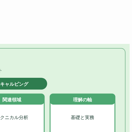
ト
スキャルピング
関連領域
理解の軸
クニカル分析
基礎と実務