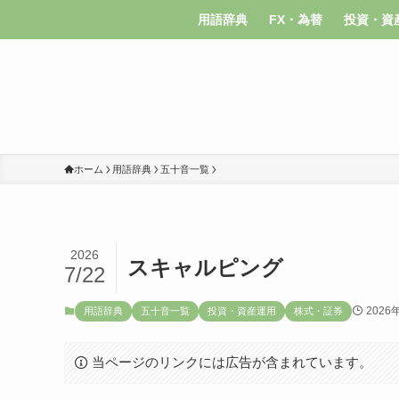
用語辞典
FX・為替
投資・資
ホーム
用語辞典
五十音一覧
2026
スキャルピング
7/22
2026
用語辞典
五十音一覧
投資・資産運用
株式・証券
当ページのリンクには広告が含まれています。