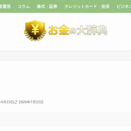
産運用
コラム
株式・証券
クレジットカード・決済
ビジネ
年4月23日
2026年7月22日