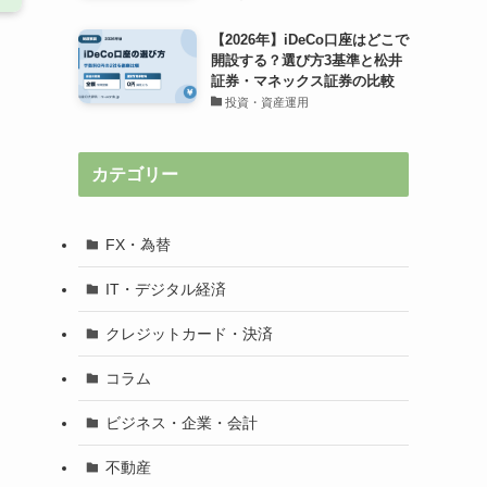
【2026年】iDeCo口座はどこで
開設する？選び方3基準と松井
証券・マネックス証券の比較
投資・資産運用
カテゴリー
FX・為替
IT・デジタル経済
クレジットカード・決済
コラム
ビジネス・企業・会計
不動産