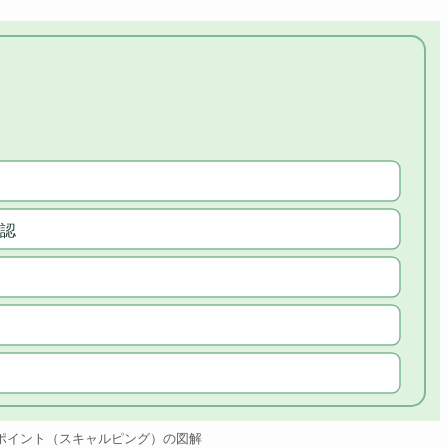
認
ポイント（スキャルピング）の図解