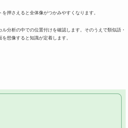
トを押さえると全体像がつかみやすくなります。
カル分析の中での位置付けを確認します。そのうえで類似語・
面を想像すると知識が定着します。