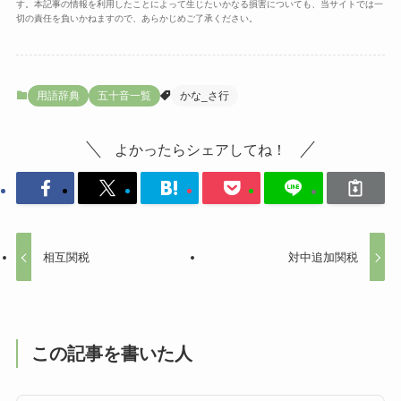
す。本記事の情報を利用したことによって生じたいかなる損害についても、当サイトでは一
切の責任を負いかねますので、あらかじめご了承ください。
用語辞典
五十音一覧
かな_さ行
よかったらシェアしてね！
相互関税
対中追加関税
この記事を書いた人