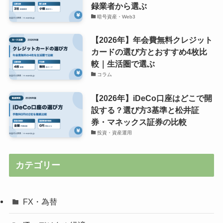
録業者から選ぶ
暗号資産・Web3
【2026年】年会費無料クレジット
カードの選び方とおすすめ4枚比
較｜生活圏で選ぶ
コラム
【2026年】iDeCo口座はどこで開
設する？選び方3基準と松井証
券・マネックス証券の比較
投資・資産運用
カテゴリー
FX・為替