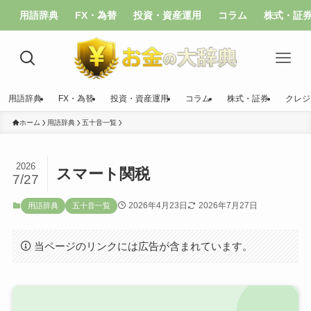
用語辞典
FX・為替
投資・資産運用
コラム
株式・証
用語辞典
FX・為替
投資・資産運用
コラム
株式・証券
クレジ
ホーム
用語辞典
五十音一覧
2026
スマート関税
7/27
2026年4月23日
2026年7月27日
用語辞典
五十音一覧
当ページのリンクには広告が含まれています。