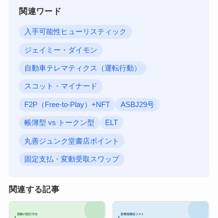
関連ワード
入手可能性ヒューリスティック
ジェイミー・ダイモン
自動車テレマティクス（運転行動）
スコット・マイナード
F2P（Free-to-Play）+NFT
ASBJ29号
帳簿型 vs トークン型
ELT
丸善ジュンク堂書店ポイント
固定支払・変動受取スワップ
関連する記事