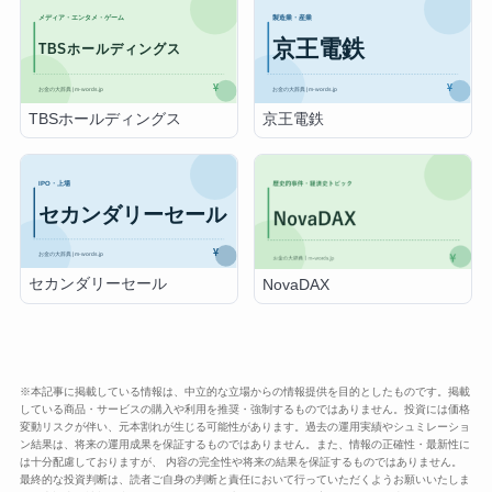
TBSホールディングス
京王電鉄
セカンダリーセール
NovaDAX
※本記事に掲載している情報は、中立的な立場からの情報提供を目的としたものです。掲載
している商品・サービスの購入や利用を推奨・強制するものではありません。投資には価格
変動リスクが伴い、元本割れが生じる可能性があります。過去の運用実績やシュミレーショ
ン結果は、将来の運用成果を保証するものではありません。また、情報の正確性・最新性に
は十分配慮しておりますが、 内容の完全性や将来の結果を保証するものではありません。
最終的な投資判断は、読者ご自身の判断と責任において行っていただくようお願いいたしま