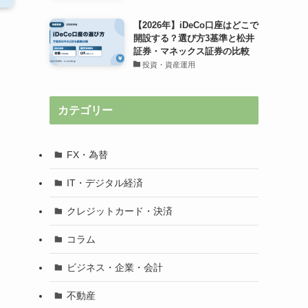
【2026年】iDeCo口座はどこで
開設する？選び方3基準と松井
証券・マネックス証券の比較
投資・資産運用
カテゴリー
FX・為替
IT・デジタル経済
クレジットカード・決済
コラム
ビジネス・企業・会計
不動産