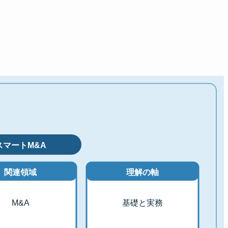
スマートM&A
関連領域
理解の軸
M&A
基礎と実務