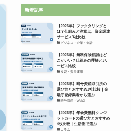
新着記事
【2026年】ファクタリングと
は？仕組みと注意点、資金調達
サービス3社比較
ビジネス・企業・会計
【2026年】無料保険相談はど
こがいい？仕組みの理解と3サ
ービス比較
投資・資産運用
【2026年】暗号資産取引所の
選び方とおすすめ3社比較｜金
融庁登録業者から選ぶ
暗号資産・Web3
【2026年】年会費無料クレジ
ットカードの選び方とおすすめ
4枚比較｜生活圏で選ぶ
コラム