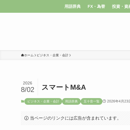
用語辞典
FX・為替
投資・資
ホーム
ビジネス・企業・会計
2026
スマートM&A
8/02
2026年4月23
ビジネス・企業・会計
用語辞典
五十音一覧
当ページのリンクには広告が含まれています。