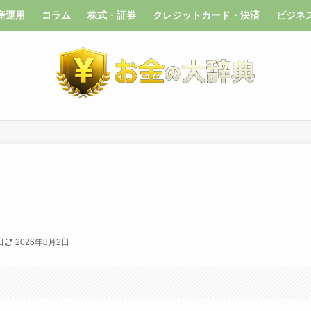
産運用
コラム
株式・証券
クレジットカード・決済
ビジネ
日
2026年8月2日