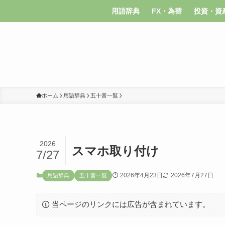
用語辞典
FX・為替
投資・資
ホーム
用語辞典
五十音一覧
2026
スマホ取り付け
7/27
2026年4月23日
2026年7月27日
用語辞典
五十音一覧
当ページのリンクには広告が含まれています。