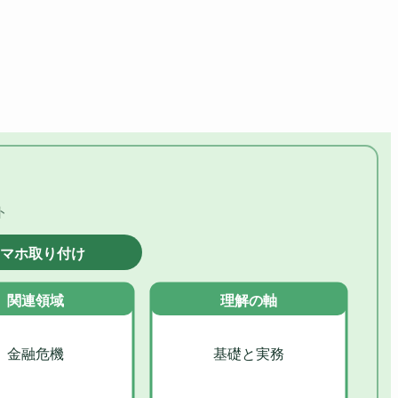
ト
マホ取り付け
関連領域
理解の軸
金融危機
基礎と実務