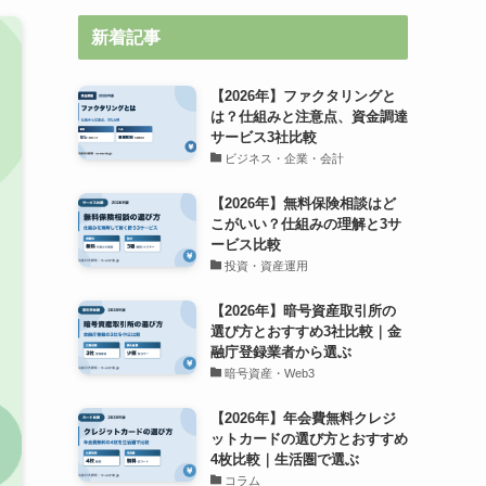
新着記事
【2026年】ファクタリングと
は？仕組みと注意点、資金調達
サービス3社比較
ビジネス・企業・会計
【2026年】無料保険相談はど
こがいい？仕組みの理解と3サ
ービス比較
投資・資産運用
【2026年】暗号資産取引所の
選び方とおすすめ3社比較｜金
融庁登録業者から選ぶ
暗号資産・Web3
【2026年】年会費無料クレジ
ットカードの選び方とおすすめ
4枚比較｜生活圏で選ぶ
コラム