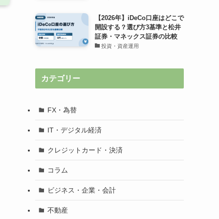
【2026年】iDeCo口座はどこで
開設する？選び方3基準と松井
証券・マネックス証券の比較
投資・資産運用
カテゴリー
FX・為替
IT・デジタル経済
クレジットカード・決済
コラム
ビジネス・企業・会計
不動産