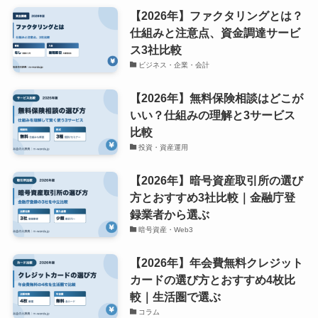
【2026年】ファクタリングとは？
仕組みと注意点、資金調達サービ
ス3社比較
ビジネス・企業・会計
【2026年】無料保険相談はどこが
いい？仕組みの理解と3サービス
比較
投資・資産運用
【2026年】暗号資産取引所の選び
方とおすすめ3社比較｜金融庁登
録業者から選ぶ
暗号資産・Web3
【2026年】年会費無料クレジット
カードの選び方とおすすめ4枚比
較｜生活圏で選ぶ
コラム