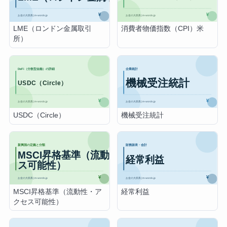
LME（ロンドン金属取引
消費者物価指数（CPI）米
所）
USDC（Circle）
機械受注統計
MSCI昇格基準（流動性・ア
経常利益
クセス可能性）