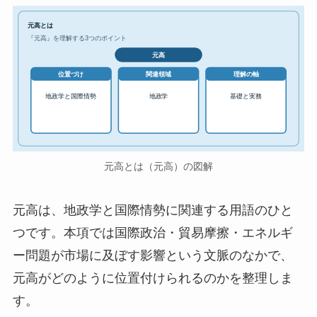
元高とは
『元高』を理解する3つのポイント
元高
位置づけ
関連領域
理解の軸
地政学と国際情勢
地政学
基礎と実務
元高とは（元高）の図解
元高は、地政学と国際情勢に関連する用語のひと
つです。本項では国際政治・貿易摩擦・エネルギ
ー問題が市場に及ぼす影響という文脈のなかで、
元高がどのように位置付けられるのかを整理しま
す。