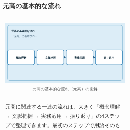
元高の基本的な流れ
元高の基本的な流れ
『元高』の基本フロー
実務応用
概念理解
文脈把握
振り返り
元高の基本的な流れ（元高）の図解
元高に関連する一連の流れは、大きく「概念理解
→ 文脈把握 → 実務応用 → 振り返り」の4ステッ
プで整理できます。最初のステップで用語そのも