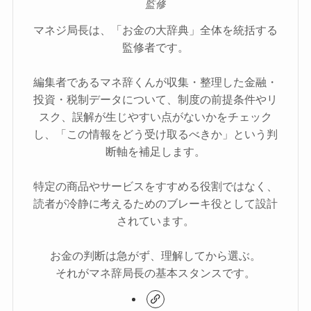
監修
マネジ局長は、「お金の大辞典」全体を統括する
監修者です。
編集者であるマネ辞くんが収集・整理した金融・
投資・税制データについて、制度の前提条件やリ
スク、誤解が生じやすい点がないかをチェック
し、「この情報をどう受け取るべきか」という判
断軸を補足します。
特定の商品やサービスをすすめる役割ではなく、
読者が冷静に考えるためのブレーキ役として設計
されています。
お金の判断は急がず、理解してから選ぶ。
それがマネ辞局長の基本スタンスです。