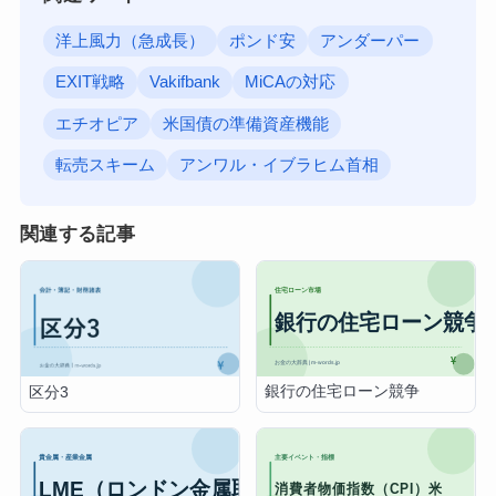
洋上風力（急成長）
ポンド安
アンダーパー
EXIT戦略
Vakifbank
MiCAの対応
エチオピア
米国債の準備資産機能
転売スキーム
アンワル・イブラヒム首相
関連する記事
銀行の住宅ローン競争
区分3