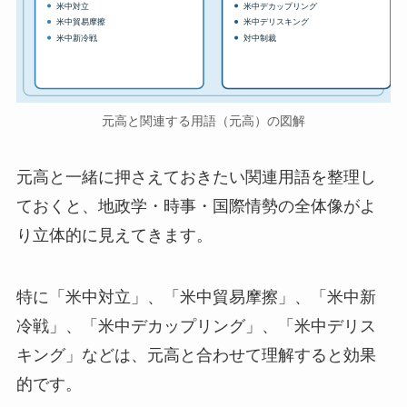
米中対立
米中デカップリング
米中貿易摩擦
米中デリスキング
米中新冷戦
対中制裁
元高と関連する用語（元高）の図解
元高と一緒に押さえておきたい関連用語を整理し
ておくと、地政学・時事・国際情勢の全体像がよ
り立体的に見えてきます。
特に「米中対立」、「米中貿易摩擦」、「米中新
冷戦」、「米中デカップリング」、「米中デリス
キング」などは、元高と合わせて理解すると効果
的です。