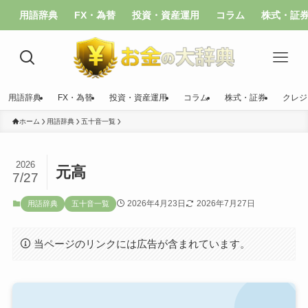
用語辞典
FX・為替
投資・資産運用
コラム
株式・証
用語辞典
FX・為替
投資・資産運用
コラム
株式・証券
クレジ
ホーム
用語辞典
五十音一覧
2026
元高
7/27
2026年4月23日
2026年7月27日
用語辞典
五十音一覧
当ページのリンクには広告が含まれています。