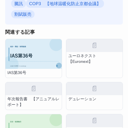
騰訊
COP3 【地球温暖化防止京都会議】
割賦販売
関連する記事
📄
ユーロネクスト
【Euronext】
IAS第36号
📄
📄
年次報告書 【アニュアルレ
デュレーション
ポート】
📄