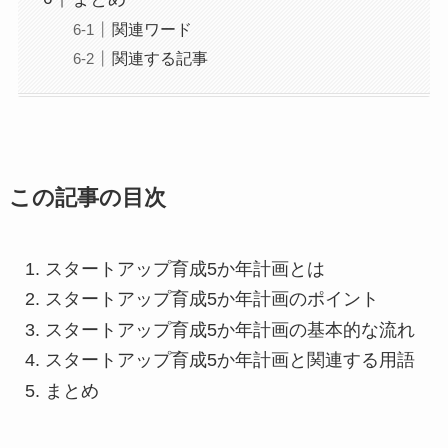
関連ワード
関連する記事
この記事の目次
スタートアップ育成5か年計画とは
スタートアップ育成5か年計画のポイント
スタートアップ育成5か年計画の基本的な流れ
スタートアップ育成5か年計画と関連する用語
まとめ