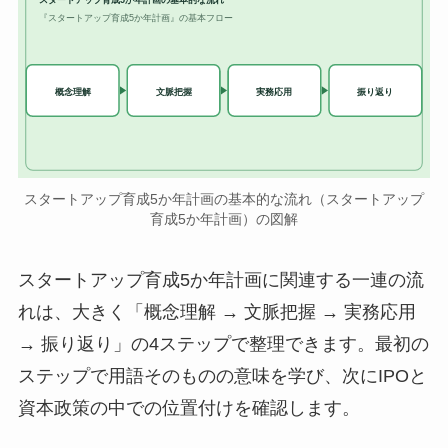
『スタートアップ育成5か年計画』の基本フロー
実務応用
概念理解
文脈把握
振り返り
スタートアップ育成5か年計画の基本的な流れ（スタートアップ
育成5か年計画）の図解
スタートアップ育成5か年計画に関連する一連の流
れは、大きく「概念理解 → 文脈把握 → 実務応用
→ 振り返り」の4ステップで整理できます。最初の
ステップで用語そのものの意味を学び、次にIPOと
資本政策の中での位置付けを確認します。