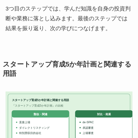
3つ目のステップでは、学んだ知識を自身の投資判
断や業務に落とし込みます。最後のステップでは
結果を振り返り、次の学びにつなげます。
スタートアップ育成5か年計画と関連する
用語
スタートアップ育成5か年計画と関連する用語
『スタートアップ育成5か年計画』の比較
対比・発展
類似・関連
直接上場
de-SPAC
ダイレクトリスティング
承認審査
特別買収目的会社
上場審査