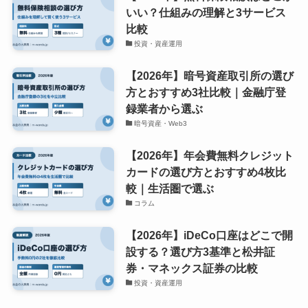
いい？仕組みの理解と3サービス
比較
投資・資産運用
【2026年】暗号資産取引所の選び
方とおすすめ3社比較｜金融庁登
録業者から選ぶ
暗号資産・Web3
【2026年】年会費無料クレジット
カードの選び方とおすすめ4枚比
較｜生活圏で選ぶ
コラム
【2026年】iDeCo口座はどこで開
設する？選び方3基準と松井証
券・マネックス証券の比較
投資・資産運用