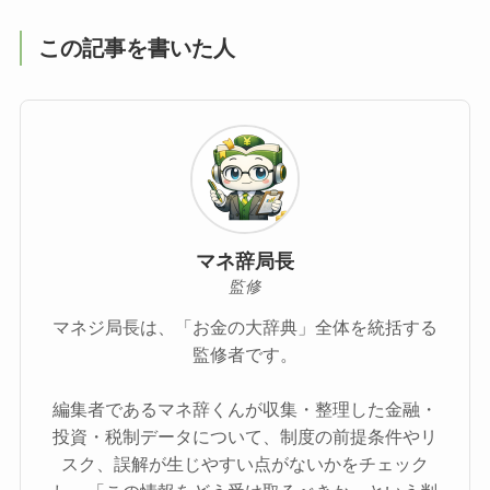
この記事を書いた人
マネ辞局長
監修
マネジ局長は、「お金の大辞典」全体を統括する
監修者です。
編集者であるマネ辞くんが収集・整理した金融・
投資・税制データについて、制度の前提条件やリ
スク、誤解が生じやすい点がないかをチェック