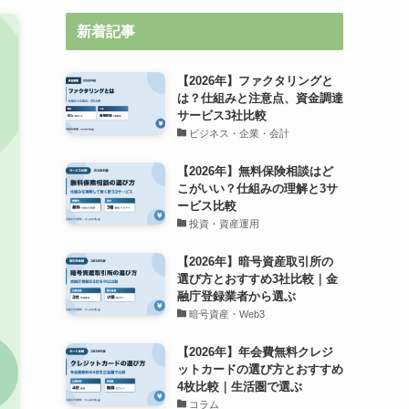
新着記事
【2026年】ファクタリングと
は？仕組みと注意点、資金調達
サービス3社比較
ビジネス・企業・会計
【2026年】無料保険相談はど
こがいい？仕組みの理解と3サ
ービス比較
投資・資産運用
【2026年】暗号資産取引所の
選び方とおすすめ3社比較｜金
融庁登録業者から選ぶ
暗号資産・Web3
【2026年】年会費無料クレジ
ットカードの選び方とおすすめ
4枚比較｜生活圏で選ぶ
コラム