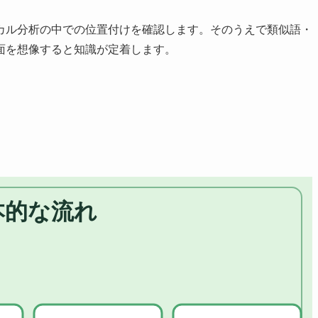
カル分析の中での位置付けを確認します。そのうえで類似語・
面を想像すると知識が定着します。