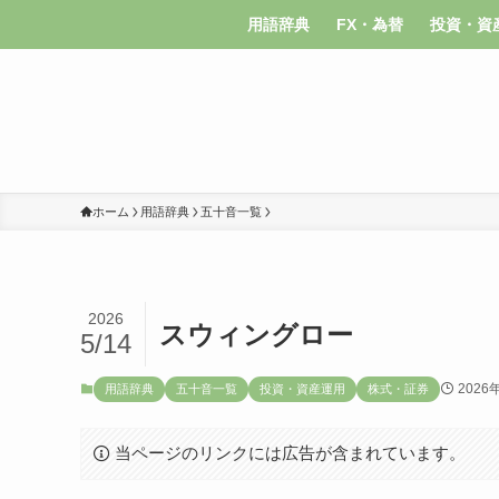
用語辞典
FX・為替
投資・資
ホーム
用語辞典
五十音一覧
2026
スウィングロー
5/14
2026
用語辞典
五十音一覧
投資・資産運用
株式・証券
当ページのリンクには広告が含まれています。