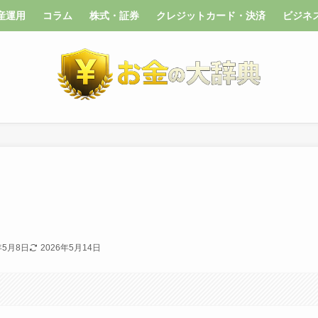
産運用
コラム
株式・証券
クレジットカード・決済
ビジネ
年5月8日
2026年5月14日