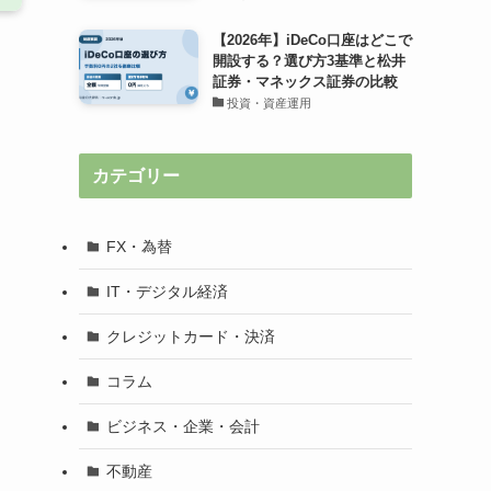
【2026年】iDeCo口座はどこで
開設する？選び方3基準と松井
証券・マネックス証券の比較
投資・資産運用
カテゴリー
FX・為替
IT・デジタル経済
クレジットカード・決済
コラム
ビジネス・企業・会計
不動産