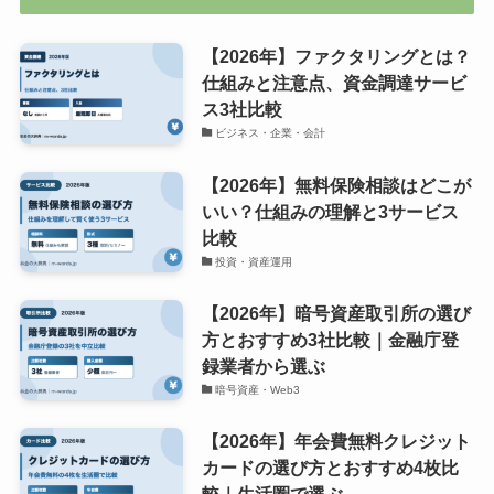
【2026年】ファクタリングとは？
仕組みと注意点、資金調達サービ
ス3社比較
ビジネス・企業・会計
【2026年】無料保険相談はどこが
いい？仕組みの理解と3サービス
比較
投資・資産運用
【2026年】暗号資産取引所の選び
方とおすすめ3社比較｜金融庁登
録業者から選ぶ
暗号資産・Web3
【2026年】年会費無料クレジット
カードの選び方とおすすめ4枚比
較｜生活圏で選ぶ