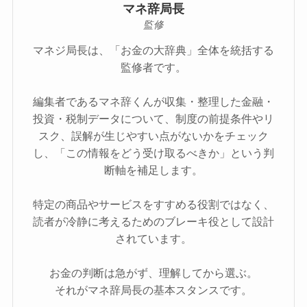
マネ辞局長
監修
マネジ局長は、「お金の大辞典」全体を統括する
監修者です。
編集者であるマネ辞くんが収集・整理した金融・
投資・税制データについて、制度の前提条件やリ
スク、誤解が生じやすい点がないかをチェック
し、「この情報をどう受け取るべきか」という判
断軸を補足します。
特定の商品やサービスをすすめる役割ではなく、
読者が冷静に考えるためのブレーキ役として設計
されています。
お金の判断は急がず、理解してから選ぶ。
それがマネ辞局長の基本スタンスです。