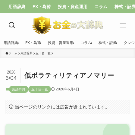
用語辞典
FX・為替
投資・資産運用
コラム
株式・証
用語辞典
FX・為替
投資・資産運用
コラム
株式・証券
クレジ
ホーム
用語辞典
五十音一覧
2026
低ボラティリティアノマリー
6/04
2026年6月4日
用語辞典
五十音一覧
当ページのリンクには広告が含まれています。