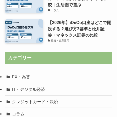
較｜生活圏で選ぶ
コラム
【2026年】iDeCo口座はどこで開
設する？選び方3基準と松井証
券・マネックス証券の比較
投資・資産運用
カテゴリー
FX・為替
IT・デジタル経済
クレジットカード・決済
コラム