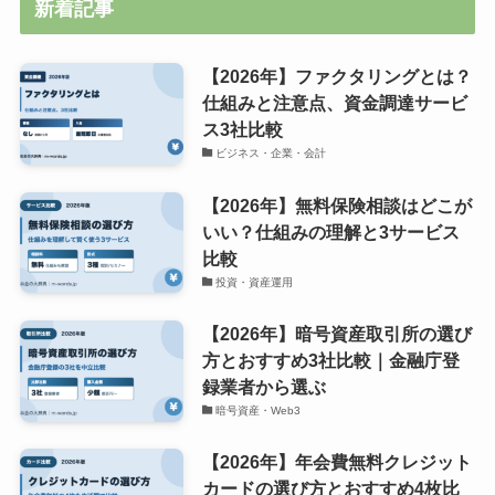
新着記事
【2026年】ファクタリングとは？
仕組みと注意点、資金調達サービ
ス3社比較
ビジネス・企業・会計
【2026年】無料保険相談はどこが
いい？仕組みの理解と3サービス
比較
投資・資産運用
【2026年】暗号資産取引所の選び
方とおすすめ3社比較｜金融庁登
録業者から選ぶ
暗号資産・Web3
【2026年】年会費無料クレジット
カードの選び方とおすすめ4枚比