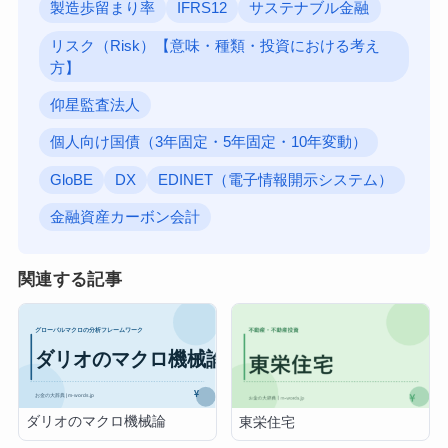
製造歩留まり率
IFRS12
サステナブル金融
リスク（Risk）【意味・種類・投資における考え
方】
仰星監査法人
個人向け国債（3年固定・5年固定・10年変動）
GloBE
DX
EDINET（電子情報開示システム）
金融資産カーボン会計
関連する記事
ダリオのマクロ機械論
東栄住宅