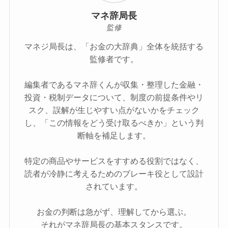
マネ辞局長
監修
マネジ局長は、「お金の大辞典」全体を統括する
監修者です。
編集者であるマネ辞くんが収集・整理した金融・
投資・税制データについて、制度の前提条件やリ
スク、誤解が生じやすい点がないかをチェック
し、「この情報をどう受け取るべきか」という判
断軸を補足します。
特定の商品やサービスをすすめる役割ではなく、
読者が冷静に考えるためのブレーキ役として設計
されています。
お金の判断は急がず、理解してから選ぶ。
それがマネ辞局長の基本スタンスです。