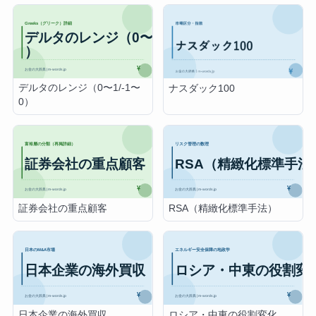
デルタのレンジ（0〜1/-1〜
ナスダック100
0）
証券会社の重点顧客
RSA（精緻化標準手法）
日本企業の海外買収
ロシア・中東の役割変化