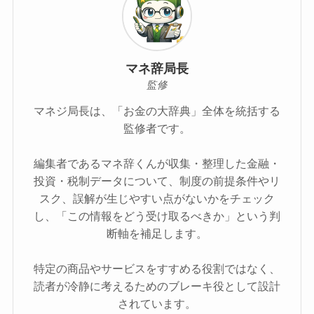
マネ辞局長
監修
マネジ局長は、「お金の大辞典」全体を統括する
監修者です。
編集者であるマネ辞くんが収集・整理した金融・
投資・税制データについて、制度の前提条件やリ
スク、誤解が生じやすい点がないかをチェック
し、「この情報をどう受け取るべきか」という判
断軸を補足します。
特定の商品やサービスをすすめる役割ではなく、
読者が冷静に考えるためのブレーキ役として設計
されています。