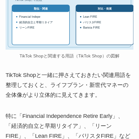
対比・発展
類似・関連
Financial Indepe
Lean FIRE
経済的自立と早期リタイア
バリスタFIRE
リーンFIRE
Barista FIRE
TikTok Shopと関連する用語（TikTok Shop）の図解
TikTok Shopと一緒に押さえておきたい関連用語を
整理しておくと、ライフプラン・新世代マネーの
全体像がより立体的に見えてきます。
特に「Financial Independence Retire Early」、
「経済的自立と早期リタイア」、「リーン
FIRE」、「Lean FIRE」、「バリスタFIRE」など