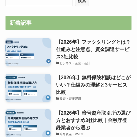
検索
新着記事
【2026年】ファクタリングとは？
仕組みと注意点、資金調達サービ
ス3社比較
ビジネス・企業・会計
【2026年】無料保険相談はどこが
いい？仕組みの理解と3サービス
比較
投資・資産運用
【2026年】暗号資産取引所の選び
方とおすすめ3社比較｜金融庁登
録業者から選ぶ
暗号資産・Web3