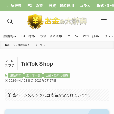
用語辞典
FX・為替
投資・資産運用
コラム
株式・証
用語辞典
FX・為替
投資・資産運用
コラム
株式・証券
クレジ
ホーム
用語辞典
五十音一覧
2026
TikTok Shop
7/27
用語辞典
五十音一覧
金融・経済の基礎
2026年4月23日
2026年7月27日
当ページのリンクには広告が含まれています。