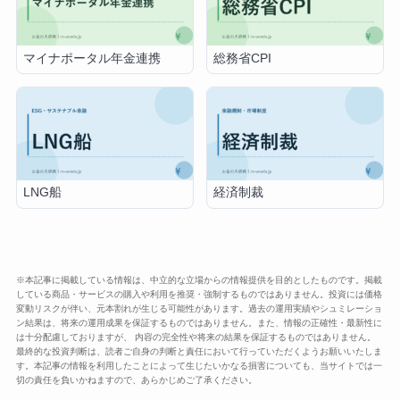
マイナポータル年金連携
総務省CPI
LNG船
経済制裁
※本記事に掲載している情報は、中立的な立場からの情報提供を目的としたものです。掲載
している商品・サービスの購入や利用を推奨・強制するものではありません。投資には価格
変動リスクが伴い、元本割れが生じる可能性があります。過去の運用実績やシュミレーショ
ン結果は、将来の運用成果を保証するものではありません。また、情報の正確性・最新性に
は十分配慮しておりますが、 内容の完全性や将来の結果を保証するものではありません。
最終的な投資判断は、読者ご自身の判断と責任において行っていただくようお願いいたしま
す。本記事の情報を利用したことによって生じたいかなる損害についても、当サイトでは一
切の責任を負いかねますので、あらかじめご了承ください。