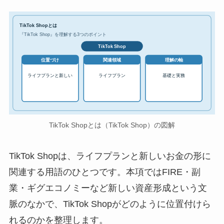
TikTok Shopとは
『TikTok Shop』を理解する3つのポイント
TikTok Shop
位置づけ
関連領域
理解の軸
ライフプランと新しい
ライフプラン
基礎と実務
TikTok Shopとは（TikTok Shop）の図解
TikTok Shopは、ライフプランと新しいお金の形に
関連する用語のひとつです。本項ではFIRE・副
業・ギグエコノミーなど新しい資産形成という文
脈のなかで、TikTok Shopがどのように位置付けら
れるのかを整理します。