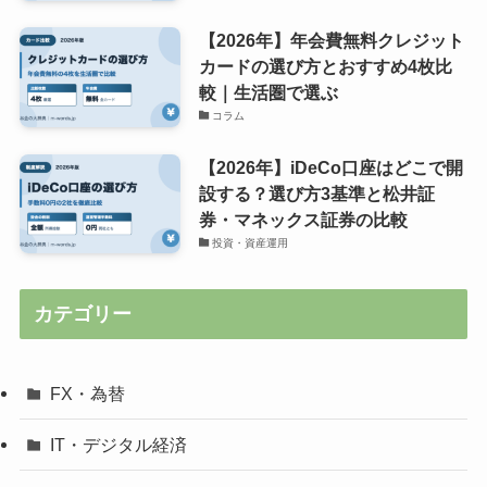
【2026年】年会費無料クレジット
カードの選び方とおすすめ4枚比
較｜生活圏で選ぶ
コラム
【2026年】iDeCo口座はどこで開
設する？選び方3基準と松井証
券・マネックス証券の比較
投資・資産運用
カテゴリー
FX・為替
IT・デジタル経済