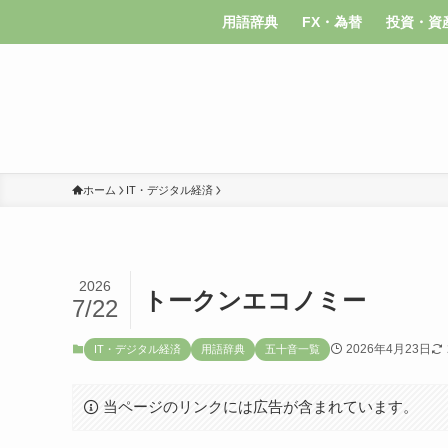
用語辞典
FX・為替
投資・資
ホーム
IT・デジタル経済
2026
トークンエコノミー
7/22
2026年4月23日
IT・デジタル経済
用語辞典
五十音一覧
当ページのリンクには広告が含まれています。