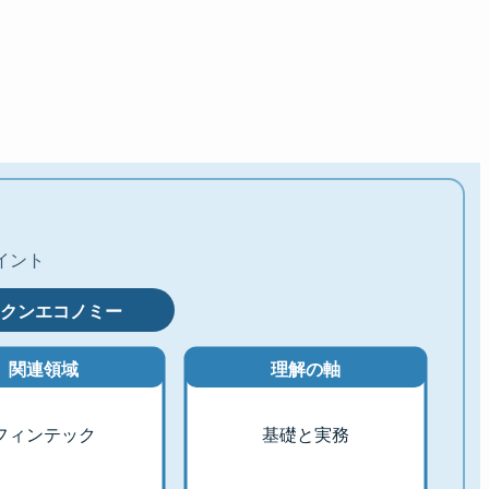
イント
クンエコノミー
関連領域
理解の軸
フィンテック
基礎と実務