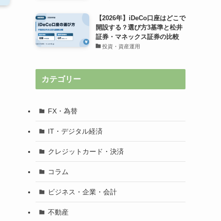
【2026年】iDeCo口座はどこで
開設する？選び方3基準と松井
証券・マネックス証券の比較
投資・資産運用
カテゴリー
FX・為替
IT・デジタル経済
クレジットカード・決済
コラム
ビジネス・企業・会計
不動産