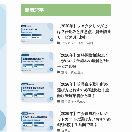
新着記事
【2026年】ファクタリングと
は？仕組みと注意点、資金調達
サービス3社比較
ビジネス・企業・会計
【2026年】無料保険相談はど
こがいい？仕組みの理解と3サ
ービス比較
投資・資産運用
【2026年】暗号資産取引所の
選び方とおすすめ3社比較｜金
融庁登録業者から選ぶ
暗号資産・Web3
【2026年】年会費無料クレジ
ットカードの選び方とおすすめ
4枚比較｜生活圏で選ぶ
コラム