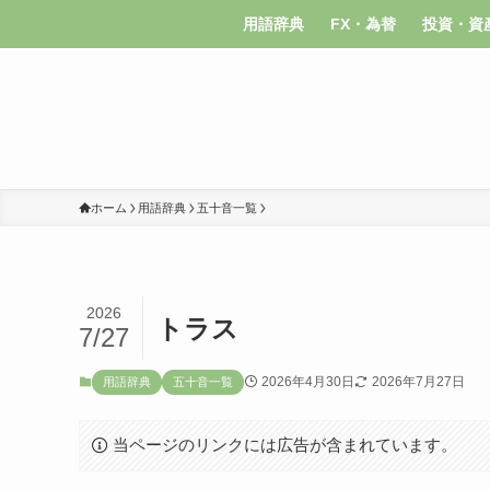
用語辞典
FX・為替
投資・資
ホーム
用語辞典
五十音一覧
2026
トラス
7/27
2026年4月30日
2026年7月27日
用語辞典
五十音一覧
当ページのリンクには広告が含まれています。