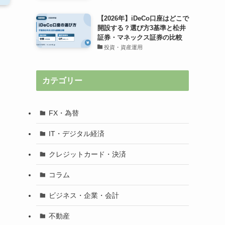
【2026年】iDeCo口座はどこで
開設する？選び方3基準と松井
証券・マネックス証券の比較
投資・資産運用
カテゴリー
FX・為替
IT・デジタル経済
クレジットカード・決済
コラム
ビジネス・企業・会計
不動産