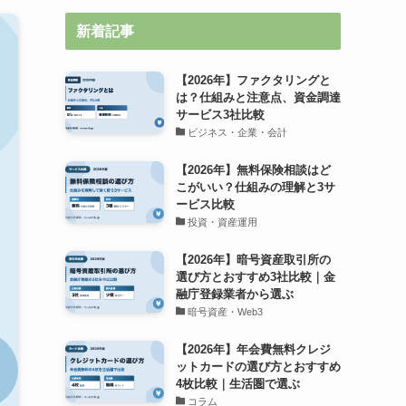
新着記事
【2026年】ファクタリングと
は？仕組みと注意点、資金調達
サービス3社比較
ビジネス・企業・会計
【2026年】無料保険相談はど
こがいい？仕組みの理解と3サ
ービス比較
投資・資産運用
【2026年】暗号資産取引所の
選び方とおすすめ3社比較｜金
融庁登録業者から選ぶ
暗号資産・Web3
【2026年】年会費無料クレジ
ットカードの選び方とおすすめ
4枚比較｜生活圏で選ぶ
コラム