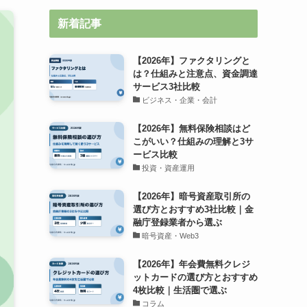
新着記事
【2026年】ファクタリングと
は？仕組みと注意点、資金調達
サービス3社比較
ビジネス・企業・会計
【2026年】無料保険相談はど
こがいい？仕組みの理解と3サ
ービス比較
投資・資産運用
【2026年】暗号資産取引所の
選び方とおすすめ3社比較｜金
融庁登録業者から選ぶ
暗号資産・Web3
【2026年】年会費無料クレジ
ットカードの選び方とおすすめ
4枚比較｜生活圏で選ぶ
コラム