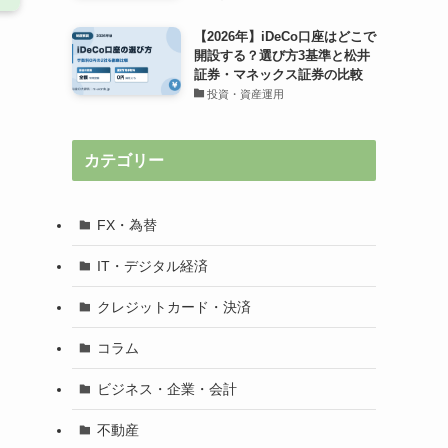
【2026年】iDeCo口座はどこで
開設する？選び方3基準と松井
証券・マネックス証券の比較
投資・資産運用
カテゴリー
FX・為替
IT・デジタル経済
クレジットカード・決済
コラム
ビジネス・企業・会計
不動産