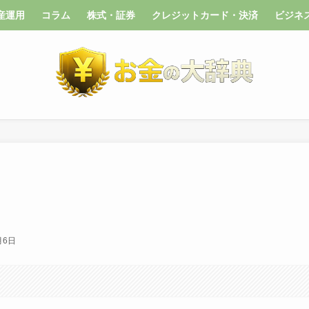
産運用
コラム
株式・証券
クレジットカード・決済
ビジネ
月6日