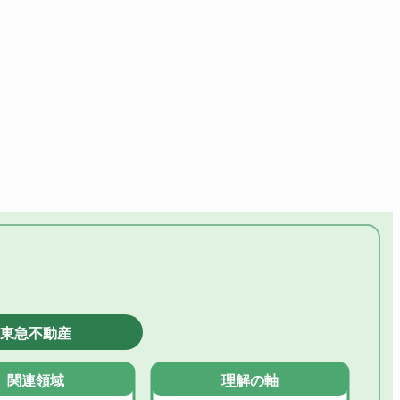
東急不動産
関連領域
理解の軸