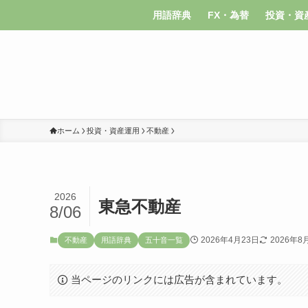
用語辞典
FX・為替
投資・資
ホーム
投資・資産運用
不動産
2026
東急不動産
8/06
2026年4月23日
2026年8
不動産
用語辞典
五十音一覧
当ページのリンクには広告が含まれています。