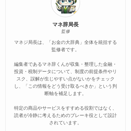
マネ辞局長
監修
マネジ局長は、「お金の大辞典」全体を統括する
監修者です。
編集者であるマネ辞くんが収集・整理した金融・
投資・税制データについて、制度の前提条件やリ
スク、誤解が生じやすい点がないかをチェック
し、「この情報をどう受け取るべきか」という判
断軸を補足します。
特定の商品やサービスをすすめる役割ではなく、
読者が冷静に考えるためのブレーキ役として設計
されています。