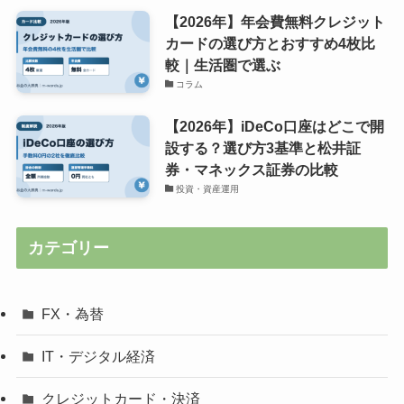
【2026年】年会費無料クレジット
カードの選び方とおすすめ4枚比
較｜生活圏で選ぶ
コラム
【2026年】iDeCo口座はどこで開
設する？選び方3基準と松井証
券・マネックス証券の比較
投資・資産運用
カテゴリー
FX・為替
IT・デジタル経済
クレジットカード・決済