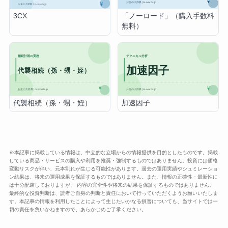
「ノーロード」（購入手数料
3CX
無料）
代襲相続（孫・甥・姪）
加速因子
※本記事に掲載している情報は、中立的な立場からの情報提供を目的としたものです。掲載
している商品・サービスの購入や利用を推奨・強制するものではありません。投資には価格
変動リスクが伴い、元本割れが生じる可能性があります。過去の運用実績やシュミレーショ
ン結果は、将来の運用成果を保証するものではありません。また、情報の正確性・最新性に
は十分配慮しておりますが、 内容の完全性や将来の結果を保証するものではありません。
最終的な投資判断は、読者ご自身の判断と責任において行っていただくようお願いいたしま
す。本記事の情報を利用したことによって生じたいかなる損害についても、当サイトでは一
切の責任を負いかねますので、あらかじめご了承ください。