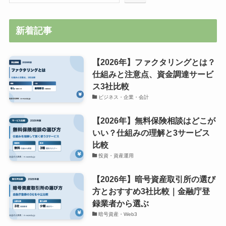
新着記事
【2026年】ファクタリングとは？
仕組みと注意点、資金調達サービ
ス3社比較
ビジネス・企業・会計
【2026年】無料保険相談はどこが
いい？仕組みの理解と3サービス
比較
投資・資産運用
【2026年】暗号資産取引所の選び
方とおすすめ3社比較｜金融庁登
録業者から選ぶ
暗号資産・Web3