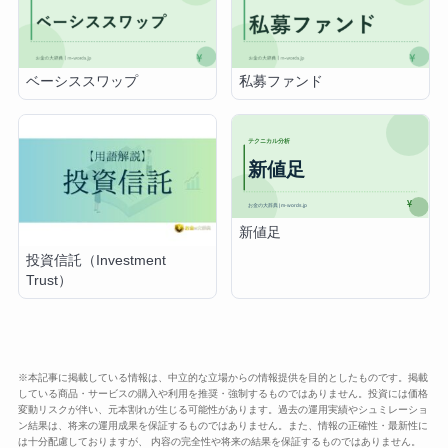
ベーシススワップ
私募ファンド
新値足
投資信託（Investment
Trust）
※本記事に掲載している情報は、中立的な立場からの情報提供を目的としたものです。掲載
している商品・サービスの購入や利用を推奨・強制するものではありません。投資には価格
変動リスクが伴い、元本割れが生じる可能性があります。過去の運用実績やシュミレーショ
ン結果は、将来の運用成果を保証するものではありません。また、情報の正確性・最新性に
は十分配慮しておりますが、 内容の完全性や将来の結果を保証するものではありません。