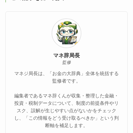
マネ辞局長
監修
マネジ局長は、「お金の大辞典」全体を統括する
監修者です。
編集者であるマネ辞くんが収集・整理した金融・
投資・税制データについて、制度の前提条件やリ
スク、誤解が生じやすい点がないかをチェック
し、「この情報をどう受け取るべきか」という判
断軸を補足します。