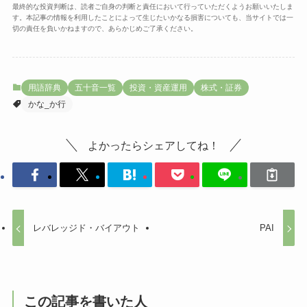
最終的な投資判断は、読者ご自身の判断と責任において行っていただくようお願いいたしま
す。本記事の情報を利用したことによって生じたいかなる損害についても、当サイトでは一
切の責任を負いかねますので、あらかじめご了承ください。
用語辞典
五十音一覧
投資・資産運用
株式・証券
かな_か行
よかったらシェアしてね！
レバレッジド・バイアウト
PAI
この記事を書いた人