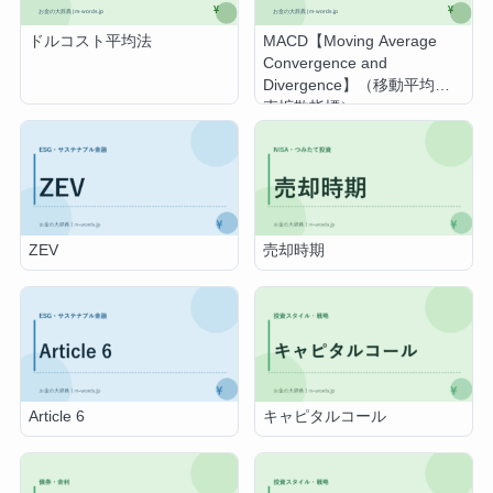
ドルコスト平均法
MACD【Moving Average
Convergence and
Divergence】（移動平均収
束拡散指標）
ZEV
売却時期
Article 6
キャピタルコール