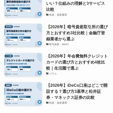
いい？仕組みの理解と3サービス
比較
投資・資産運用
【2026年】暗号資産取引所の選び
方とおすすめ3社比較｜金融庁登
録業者から選ぶ
暗号資産・Web3
【2026年】年会費無料クレジット
カードの選び方とおすすめ4枚比
較｜生活圏で選ぶ
コラム
【2026年】iDeCo口座はどこで開
設する？選び方3基準と松井証
券・マネックス証券の比較
投資・資産運用