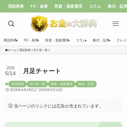
用語辞典
FX・為替
投資・資産運用
コラム
株式・証
用語辞典
FX・為替
投資・資産運用
コラム
株式・証券
クレジ
ホーム
用語辞典
五十音一覧
2026
月足チャート
5/14
用語辞典
五十音一覧
投資・資産運用
株式・証券
2026年4月29日
2026年5月14日
当ページのリンクには広告が含まれています。