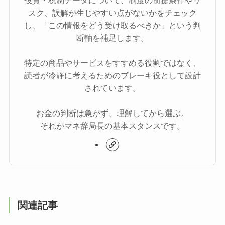
投資・税制データについて、制度の前提条件やリ
スク、誤解が生じやすい点がないかをチェック
し、「この情報をどう受け取るべきか」という判
断軸を補足します。
特定の商品やサービスをすすめる役割ではなく、
読者が冷静に考えるためのブレーキ役として設計
されています。
お金の判断は急がず、理解してから選ぶ。
それがマネ辞局長の基本スタンスです。
関連記事