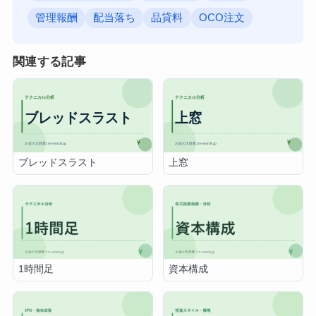
管理報酬
配当落ち
品貸料
OCO注文
関連する記事
ブレッドスラスト
上窓
1時間足
資本構成