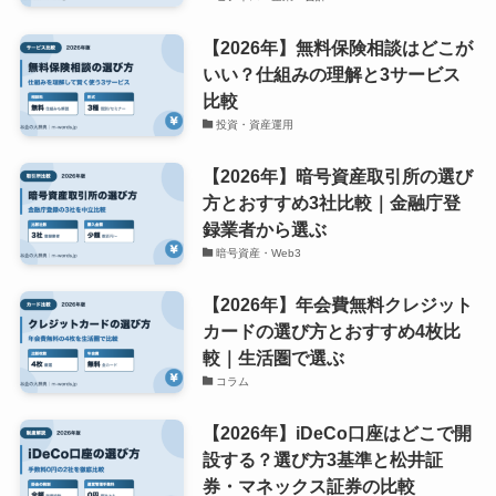
【2026年】無料保険相談はどこが
いい？仕組みの理解と3サービス
比較
投資・資産運用
【2026年】暗号資産取引所の選び
方とおすすめ3社比較｜金融庁登
録業者から選ぶ
暗号資産・Web3
【2026年】年会費無料クレジット
カードの選び方とおすすめ4枚比
較｜生活圏で選ぶ
コラム
【2026年】iDeCo口座はどこで開
設する？選び方3基準と松井証
券・マネックス証券の比較