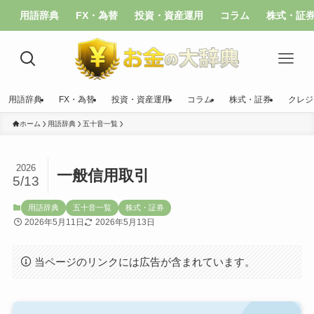
用語辞典
FX・為替
投資・資産運用
コラム
株式・証
用語辞典
FX・為替
投資・資産運用
コラム
株式・証券
クレジ
ホーム
用語辞典
五十音一覧
2026
一般信用取引
5/13
用語辞典
五十音一覧
株式・証券
2026年5月11日
2026年5月13日
当ページのリンクには広告が含まれています。