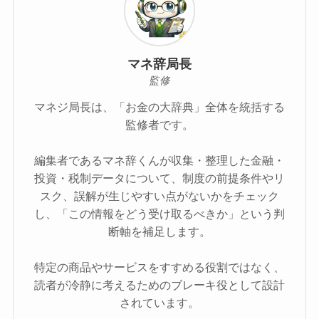
マネ辞局長
監修
マネジ局長は、「お金の大辞典」全体を統括する
監修者です。
編集者であるマネ辞くんが収集・整理した金融・
投資・税制データについて、制度の前提条件やリ
スク、誤解が生じやすい点がないかをチェック
し、「この情報をどう受け取るべきか」という判
断軸を補足します。
特定の商品やサービスをすすめる役割ではなく、
読者が冷静に考えるためのブレーキ役として設計
されています。