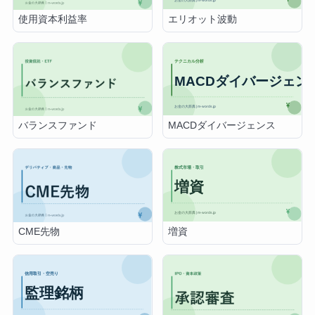
エリオット波動
使用資本利益率
MACDダイバージェンス
バランスファンド
増資
CME先物