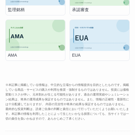
監理銘柄
承認審査
AMA
EUA
※本記事に掲載している情報は、中立的な立場からの情報提供を目的としたものです。掲載
している商品・サービスの購入や利用を推奨・強制するものではありません。投資には価格
変動リスクが伴い、元本割れが生じる可能性があります。過去の運用実績やシュミレーショ
ン結果は、将来の運用成果を保証するものではありません。また、情報の正確性・最新性に
は十分配慮しておりますが、 内容の完全性や将来の結果を保証するものではありません。
最終的な投資判断は、読者ご自身の判断と責任において行っていただくようお願いいたしま
す。本記事の情報を利用したことによって生じたいかなる損害についても、当サイトでは一
切の責任を負いかねますので、あらかじめご了承ください。