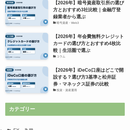
【2026年】暗号資産取引所の選び
方とおすすめ3社比較｜金融庁登
録業者から選ぶ
暗号資産・Web3
【2026年】年会費無料クレジット
カードの選び方とおすすめ4枚比
較｜生活圏で選ぶ
コラム
【2026年】iDeCo口座はどこで開
設する？選び方3基準と松井証
券・マネックス証券の比較
投資・資産運用
カテゴリー