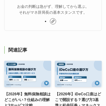
お金の判断は急がず、理解してから選ぶ。
それがマネ辞局長の基本スタンスです。
関連記事
【2026年】無料保険相談は
【2026年】iDeCo口座はど
どこがいい？仕組みの理解
こで開設する？選び方3基
と3サービス比較
準と松井証券・マネックス