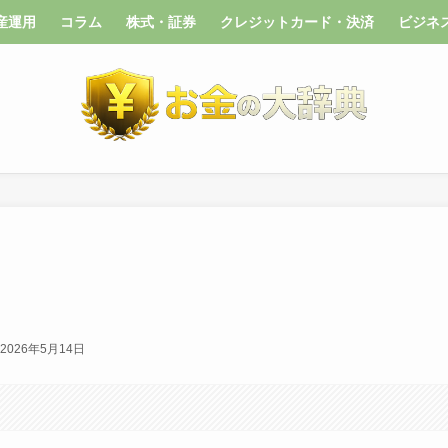
産運用
コラム
株式・証券
クレジットカード・決済
ビジネ
2026年5月14日