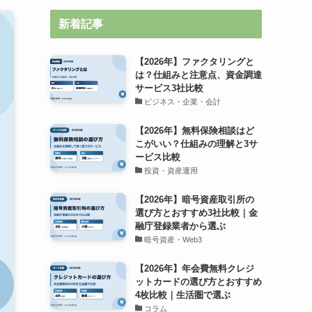
新着記事
【2026年】ファクタリングと
は？仕組みと注意点、資金調達
サービス3社比較
ビジネス・企業・会計
【2026年】無料保険相談はど
こがいい？仕組みの理解と3サ
ービス比較
投資・資産運用
【2026年】暗号資産取引所の
選び方とおすすめ3社比較｜金
融庁登録業者から選ぶ
暗号資産・Web3
【2026年】年会費無料クレジ
ットカードの選び方とおすすめ
4枚比較｜生活圏で選ぶ
コラム