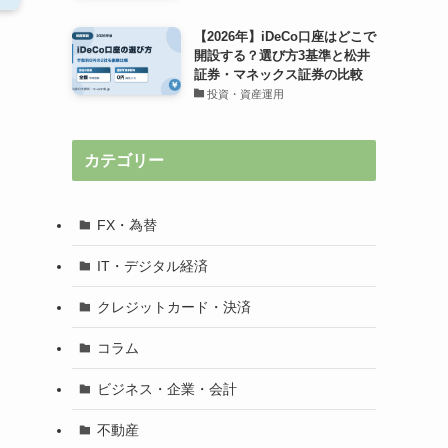
【2026年】iDeCo口座はどこで
開設する？選び方3基準と松井
証券・マネックス証券の比較
投資・資産運用
カテゴリー
FX・為替
IT・デジタル経済
クレジットカード・決済
コラム
ビジネス・企業・会計
不動産