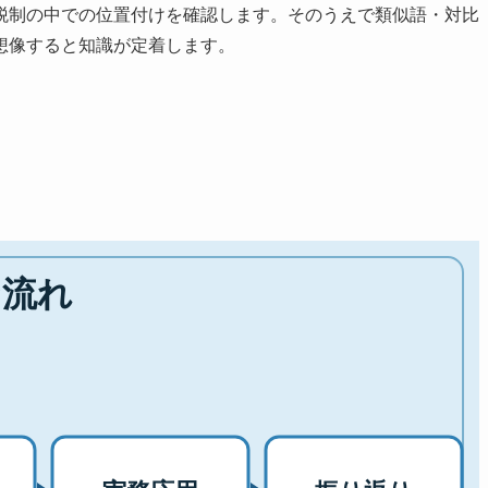
税制の中での位置付けを確認します。そのうえで類似語・対比
想像すると知識が定着します。