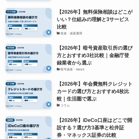
【2026年】無料保険相談はどこが
いい？仕組みの理解と3サービス
比較
投資・資産運用
【2026年】暗号資産取引所の選び
方とおすすめ3社比較｜金融庁登
録業者から選ぶ
暗号資産・Web3
【2026年】年会費無料クレジット
カードの選び方とおすすめ4枚比
較｜生活圏で選ぶ
コラム
【2026年】iDeCo口座はどこで開
設する？選び方3基準と松井証
券・マネックス証券の比較