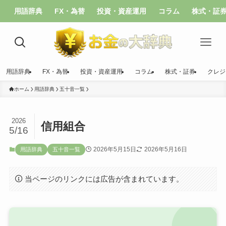
用語辞典
FX・為替
投資・資産運用
コラム
株式・証
用語辞典
FX・為替
投資・資産運用
コラム
株式・証券
クレジ
ホーム
用語辞典
五十音一覧
2026
信用組合
5/16
2026年5月15日
2026年5月16日
用語辞典
五十音一覧
当ページのリンクには広告が含まれています。