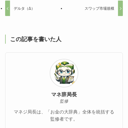
デルタ（Δ）
スワップ市場規模
この記事を書いた人
マネ辞局長
監修
マネジ局長は、「お金の大辞典」全体を統括する
監修者です。