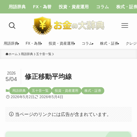
用語辞典
FX・為替
投資・資産運用
コラム
株式・証
用語辞典
FX・為替
投資・資産運用
コラム
株式・証券
クレジ
ホーム
用語辞典
五十音一覧
2026
修正移動平均線
5/04
用語辞典
五十音一覧
投資・資産運用
株式・証券
2026年5月2日
2026年5月4日
当ページのリンクには広告が含まれています。