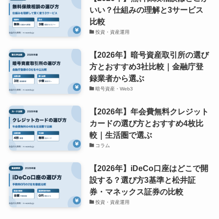
いい？仕組みの理解と3サービス
比較
投資・資産運用
【2026年】暗号資産取引所の選び
方とおすすめ3社比較｜金融庁登
録業者から選ぶ
暗号資産・Web3
【2026年】年会費無料クレジット
カードの選び方とおすすめ4枚比
較｜生活圏で選ぶ
コラム
【2026年】iDeCo口座はどこで開
設する？選び方3基準と松井証
券・マネックス証券の比較
投資・資産運用