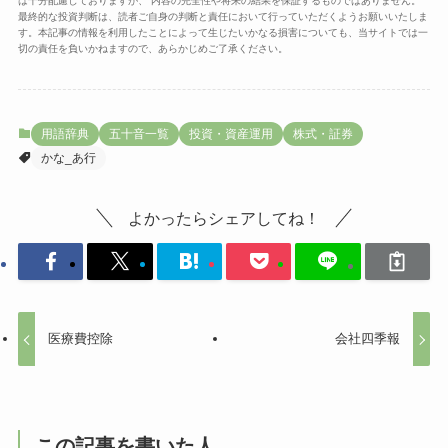
は十分配慮しておりますが、 内容の完全性や将来の結果を保証するものではありません。
最終的な投資判断は、読者ご自身の判断と責任において行っていただくようお願いいたしま
す。本記事の情報を利用したことによって生じたいかなる損害についても、当サイトでは一
切の責任を負いかねますので、あらかじめご了承ください。
用語辞典
五十音一覧
投資・資産運用
株式・証券
かな_あ行
よかったらシェアしてね！
医療費控除
会社四季報
この記事を書いた人