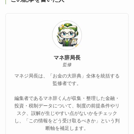
マネ辞局長
監修
マネジ局長は、「お金の大辞典」全体を統括する
監修者です。
編集者であるマネ辞くんが収集・整理した金融・
投資・税制データについて、制度の前提条件やリ
スク、誤解が生じやすい点がないかをチェック
し、「この情報をどう受け取るべきか」という判
断軸を補足します。