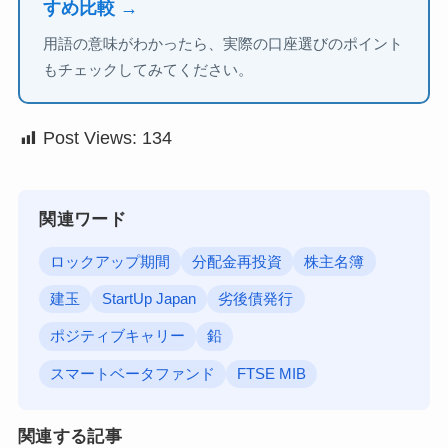
すめ比較 →
用語の意味がわかったら、実際の口座選びのポイント
もチェックしてみてください。
Post Views:
134
関連ワード
ロックアップ期間
分配金再投資
株主名簿
建玉
StartUp Japan
劣後債発行
ポジティブキャリー
鉛
スマートベータファンド
FTSE MIB
関連する記事