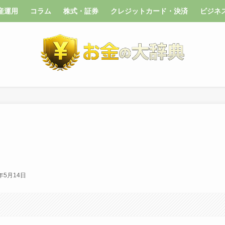
産運用
コラム
株式・証券
クレジットカード・決済
ビジネ
6年5月14日