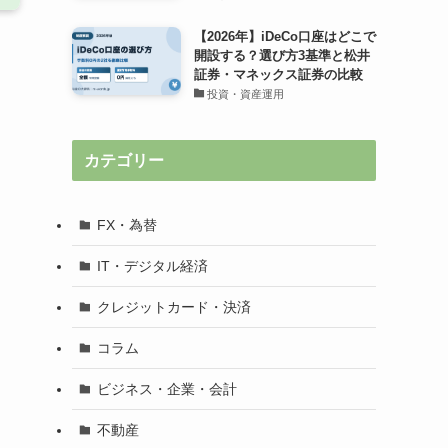
【2026年】iDeCo口座はどこで
開設する？選び方3基準と松井
証券・マネックス証券の比較
投資・資産運用
カテゴリー
FX・為替
IT・デジタル経済
クレジットカード・決済
コラム
ビジネス・企業・会計
不動産