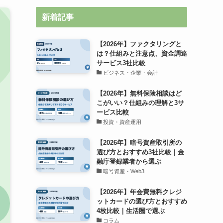
新着記事
【2026年】ファクタリングと
は？仕組みと注意点、資金調達
サービス3社比較
ビジネス・企業・会計
【2026年】無料保険相談はど
こがいい？仕組みの理解と3サ
ービス比較
投資・資産運用
【2026年】暗号資産取引所の
選び方とおすすめ3社比較｜金
融庁登録業者から選ぶ
暗号資産・Web3
【2026年】年会費無料クレジ
ットカードの選び方とおすすめ
4枚比較｜生活圏で選ぶ
コラム