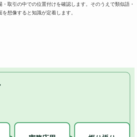
場・取引の中での位置付けを確認します。そのうえで類似語・
面を想像すると知識が定着します。